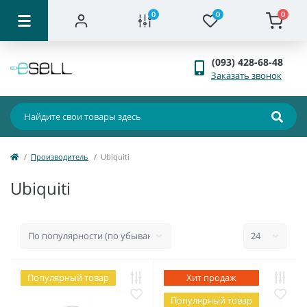
0
0
0
(093) 428-68-48
Заказать звонок
Производитель
Ubiquiti
Ubiquiti
Популярный товар
Хит продаж
Популярный товар