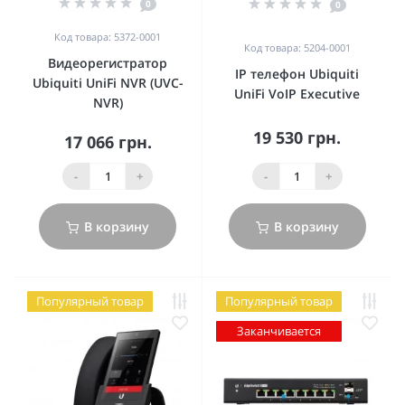
0
0
Код товара: 5372-0001
Код товара: 5204-0001
Видеорегистратор
IP телефон Ubiquiti
Ubiquiti UniFi NVR (UVC-
UniFi VoIP Executive
NVR)
19 530 грн.
17 066 грн.
-
+
-
+
В корзину
В корзину
Популярный товар
Популярный товар
Заканчивается