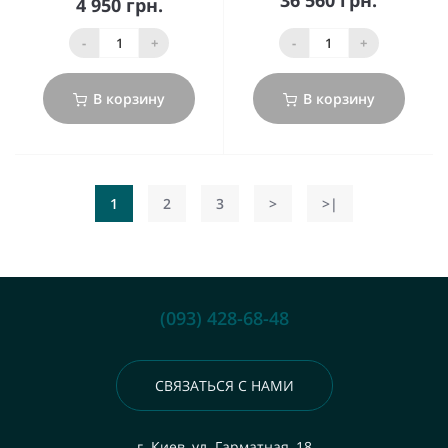
4 950 грн.
-
+
-
+
В корзину
В корзину
1
2
3
>
>|
(093) 428-68-48
СВЯЗАТЬСЯ С НАМИ
г. Киев, ул. Гарматная, 18