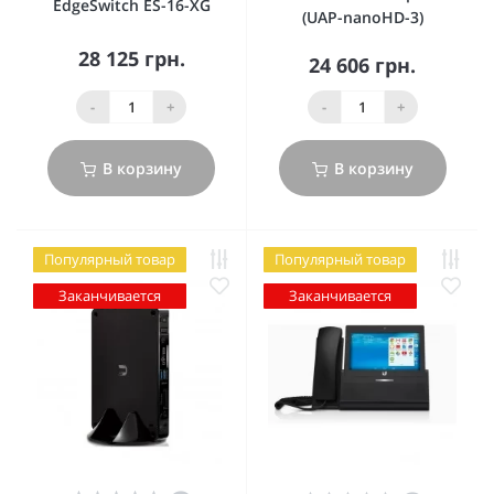
EdgeSwitch ES-16-XG
(UAP-nanoHD-3)
28 125 грн.
24 606 грн.
-
+
-
+
В корзину
В корзину
Популярный товар
Популярный товар
Заканчивается
Заканчивается