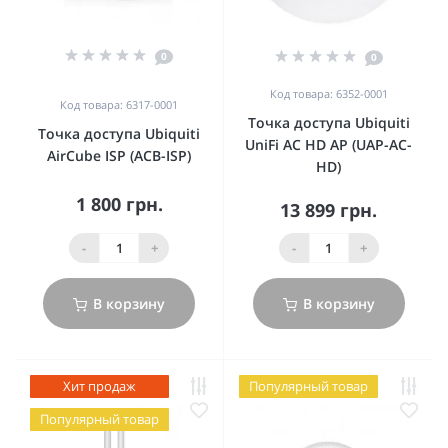
0
0
Код товара: 6352-0001
Код товара: 6317-0001
Точка доступа Ubiquiti
Точка доступа Ubiquiti
UniFi AC HD AP (UAP-AC-
AirCube ISP (ACB-ISP)
HD)
1 800 грн.
13 899 грн.
-
+
-
+
В корзину
В корзину
Хит продаж
Популярный товар
Популярный товар