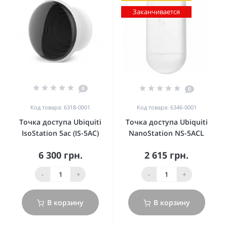
Заканчивается
0
0
Код товара: 6318-0001
Код товара: 6346-0001
Точка доступа Ubiquiti
Точка доступа Ubiquiti
IsoStation 5ac (IS-5AC)
NanoStation NS-5ACL
6 300 грн.
2 615 грн.
-
+
-
+
В корзину
В корзину