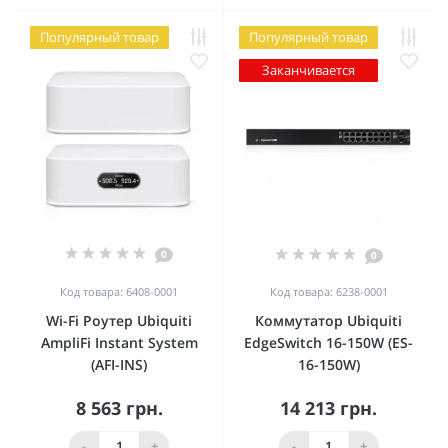
Популярный товар
Популярный товар
Заканчивается
0
0
Код товара: 6408-0001
Код товара: 6238-0001
Wi-Fi Роутер Ubiquiti
Коммутатор Ubiquiti
AmpliFi Instant System
EdgeSwitch 16-150W (ES-
(AFI-INS)
16-150W)
8 563 грн.
14 213 грн.
-
+
-
+