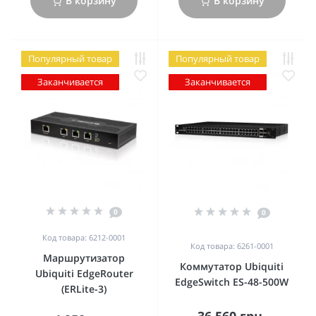
В корзину
В корзину
Популярный товар
Популярный товар
Заканчивается
Заканчивается
0
0
Код товара: 6212-0001
Код товара: 6261-0001
Маршрутизатор
Коммутатор Ubiquiti
Ubiquiti EdgeRouter
EdgeSwitch ES-48-500W
(ERLite-3)
36 560 грн.