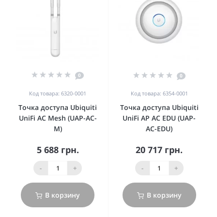
0
0
Код товара: 6320-0001
Код товара: 6354-0001
Точка доступа Ubiquiti
Точка доступа Ubiquiti
UniFi AC Mesh (UAP-AC-
UniFi AP AC EDU (UAP-
M)
AC-EDU)
5 688 грн.
20 717 грн.
-
+
-
+
В корзину
В корзину