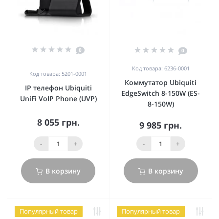
0
0
Код товара: 6236-0001
Код товара: 5201-0001
Коммутатор Ubiquiti
IP телефон Ubiquiti
EdgeSwitch 8-150W (ES-
UniFi VoIP Phone (UVP)
8-150W)
8 055 грн.
9 985 грн.
-
+
-
+
В корзину
В корзину
Популярный товар
Популярный товар