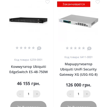
Заканчивается
0
0
Код товара: 6411-0001
Код товара: 6259-0001
Маршрутизатор
Коммутатор Ubiquiti
Ubiquiti UniFi Security
EdgeSwitch ES-48-750W
Gateway XG (USG-XG-8)
46 155 грн.
126 000 грн.
-
+
-
+