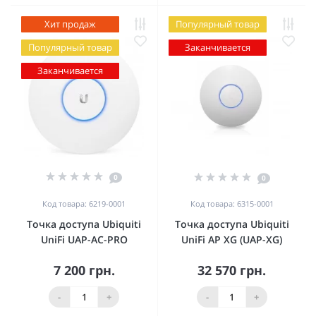
Хит продаж
Популярный товар
Популярный товар
Заканчивается
Заканчивается
0
0
Код товара: 6219-0001
Код товара: 6315-0001
Точка доступа Ubiquiti
Точка доступа Ubiquiti
UniFi UAP-AC-PRO
UniFi AP XG (UAP-XG)
7 200 грн.
32 570 грн.
-
+
-
+