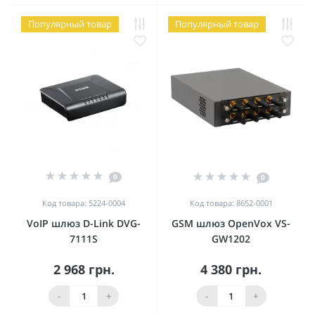
Популярный товар
Популярный товар
0
0
Код товара: 5224-0004
Код товара: 8652-0001
VoIP шлюз D-Link DVG-
GSM шлюз OpenVox VS-
7111S
GW1202
2 968 грн.
4 380 грн.
-
+
-
+