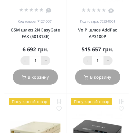
0
0
Код товара: 7127-0001
Код товара: 7653-0001
GSM шлюз 2N EasyGate
VoIP шлюз AddPac
FAX (501313E)
AP3100P
6 692 грн.
515 657 грн.
-
+
-
+
В корзину
В корзину
Популярный товар
Популярный товар