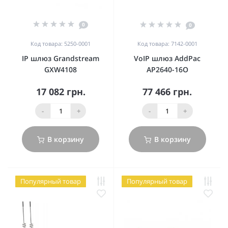
0
0
Код товара: 5250-0001
Код товара: 7142-0001
IP шлюз Grandstream
VoIP шлюз AddPac
GXW4108
AP2640-16O
17 082 грн.
77 466 грн.
-
+
-
+
В корзину
В корзину
Популярный товар
Популярный товар