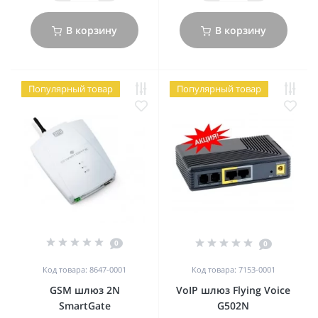
В корзину
В корзину
Популярный товар
Популярный товар
0
0
Код товара: 8647-0001
Код товара: 7153-0001
GSM шлюз 2N
VoIP шлюз Flying Voice
SmartGate
G502N