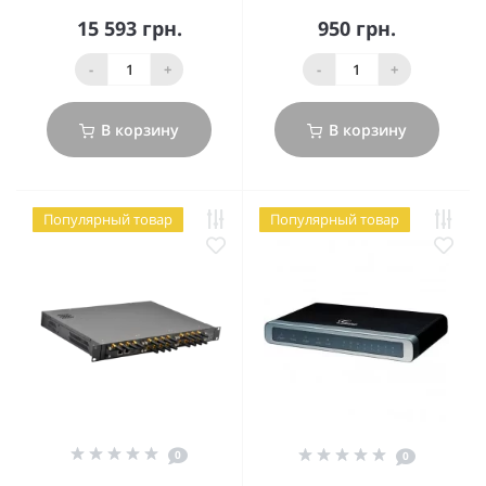
15 593 грн.
950 грн.
-
+
-
+
В корзину
В корзину
Популярный товар
Популярный товар
0
0