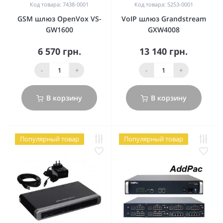
Код товара: 7438-0001
Код товара: 5253-0001
GSM шлюз OpenVox VS-
VoIP шлюз Grandstream
GW1600
GXW4008
6 570 грн.
13 140 грн.
-
+
-
+
В корзину
В корзину
Популярный товар
Популярный товар