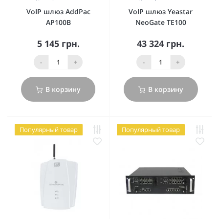
VoIP шлюз AddPac
VoIP шлюз Yeastar
AP100B
NeoGate TE100
5 145 грн.
43 324 грн.
-
+
-
+
В корзину
В корзину
Популярный товар
Популярный товар