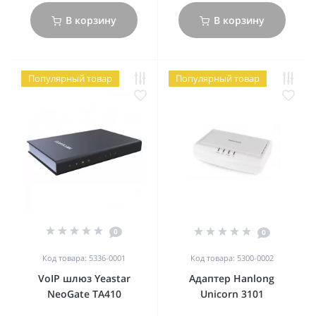
В корзину
В корзину
Популярный товар
Популярный товар
0
0
Код товара: 5336-0001
Код товара: 5300-0002
VoIP шлюз Yeastar
Адаптер Hanlong
NeoGate TA410
Unicorn 3101