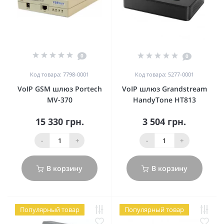
0
0
Код товара: 7798-0001
Код товара: 5277-0001
VoIP GSM шлюз Portech
VoIP шлюз Grandstream
MV-370
HandyTone HT813
15 330 грн.
3 504 грн.
-
+
-
+
В корзину
В корзину
Популярный товар
Популярный товар