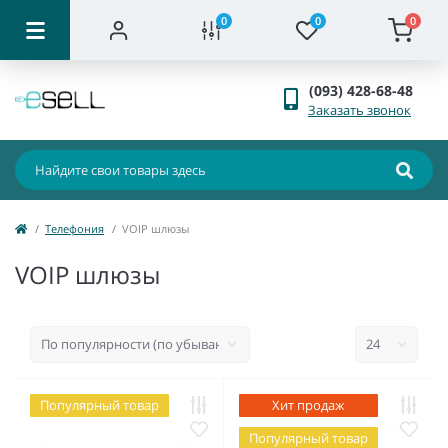
0
0
0
(093) 428-68-48
Заказать звонок
Телефония
VOIP шлюзы
VOIP шлюзы
Популярный товар
Хит продаж
Популярный товар