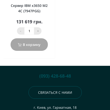
Сервер IBM x3650 M2
4C (7947PGG)
131 619 грн.
-
+
В корзину
(093) 428-68-48
СВЯЗАТЬСЯ С НАМИ
г. Киев, ул. Гарматная, 18