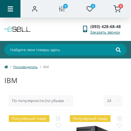
0
0
0
(093) 428-68-48
Заказать звонок
Производитель
IBM
IBM
Популярный товар
Популярный товар