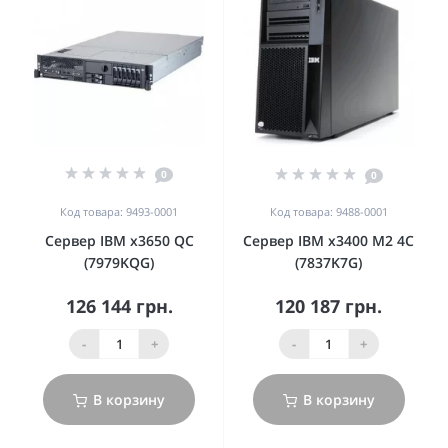
0
0
Код товара: 9493-0001
Код товара: 9488-0001
Сервер IBM x3650 QC
Сервер IBM x3400 M2 4C
(7979KQG)
(7837K7G)
126 144 грн.
120 187 грн.
-
+
-
+
В корзину
В корзину