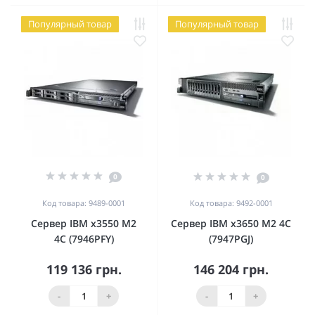
Популярный товар
Популярный товар
0
0
Код товара: 9489-0001
Код товара: 9492-0001
Сервер IBM x3550 M2
Сервер IBM x3650 M2 4C
4C (7946PFY)
(7947PGJ)
119 136 грн.
146 204 грн.
-
+
-
+