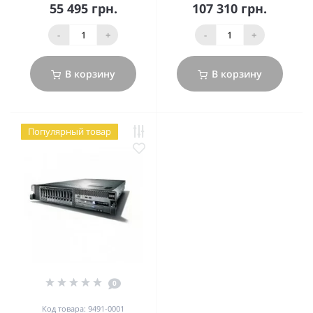
55 495 грн.
107 310 грн.
-
+
-
+
В корзину
В корзину
Популярный товар
0
Код товара: 9491-0001