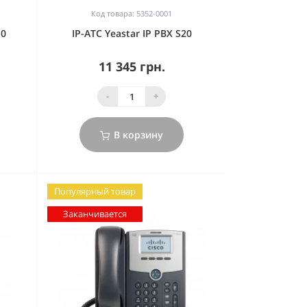
Код товара: 5352-0001
10
IP-АТС Yeastar IP PBX S20
11 345 грн.
-
+
В корзину
Популярный товар
Заканчивается