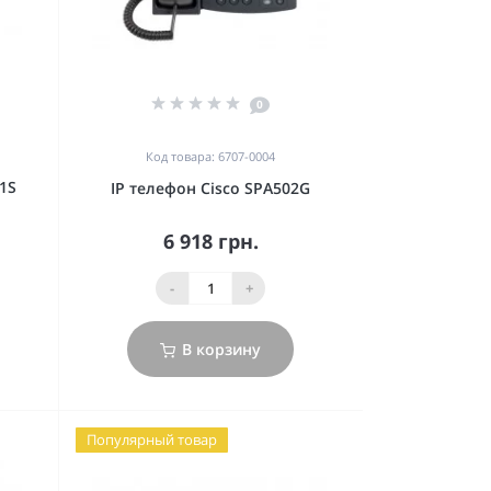
0
Код товара: 6707-0004
1S
IP телефон Cisco SPA502G
6 918 грн.
-
+
В корзину
Популярный товар