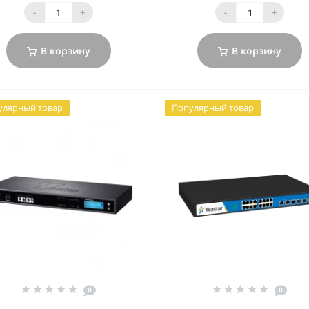
-
+
-
+
В корзину
В корзину
улярный товар
Популярный товар
0
0