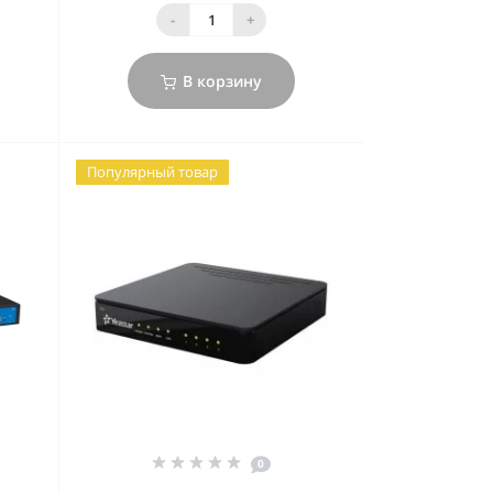
-
+
В корзину
Популярный товар
0