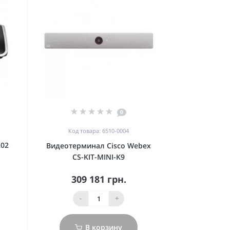
0
Код товара: 6510-0004
202
Видеотерминал Cisco Webex
CS-KIT-MINI-K9
309 181 грн.
-
+
В корзину