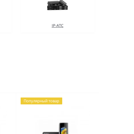
IP-АТС
Популярный товар