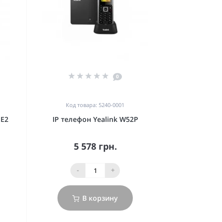
0
Код товара: 5240-0001
 E2
IP телефон Yealink W52P
5 578 грн.
-
+
В корзину