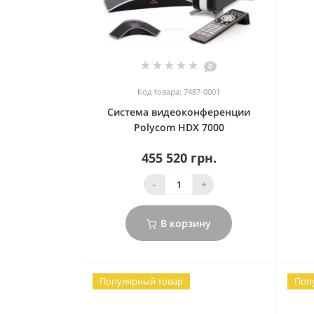
0
Код товара: 7487-0001
Система видеоконференции
Polycom HDX 7000
455 520 грн.
-
+
В корзину
Популярный товар
Поп