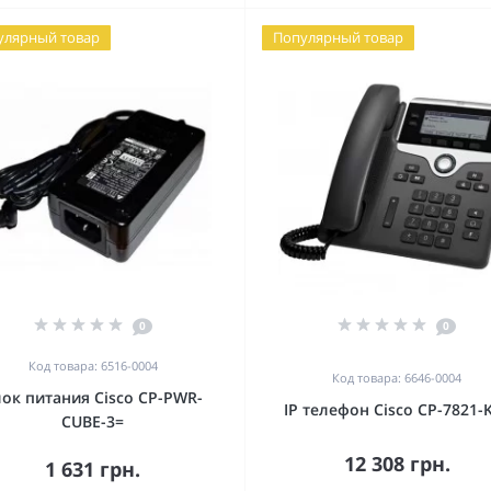
улярный товар
Популярный товар
0
0
Код товара: 6516-0004
Код товара: 6646-0004
ок питания Cisco CP-PWR-
IP телефон Cisco CP-7821-
CUBE-3=
12 308 грн.
1 631 грн.