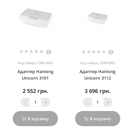
0
0
Код товара: 5300-0002
Код товара: 5299-0002
Адаптер Hanlong
Адаптер Hanlong
Unicorn 3101
Unicorn 3112
2 552 грн.
3 696 грн.
-
+
-
+
В корзину
В корзину