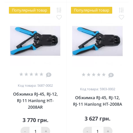
Популярный товар
Популярный товар
0
0
Код товара: 5687-0002
Код товара: 5903-0002
Обжимка RJ-45, RJ-12,
Обжимка RJ-45, RJ-12,
RJ-11 Hanlong HT-
RJ-11 Hanlong HT-2008A
2008AR
3 627 грн.
3 770 грн.
-
+
-
+