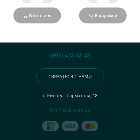
В корзину
В корзину
(093) 428-68-48
СВЯЗАТЬСЯ С НАМИ
г. Киев, ул. Гарматная, 18
info@esell.com.ua