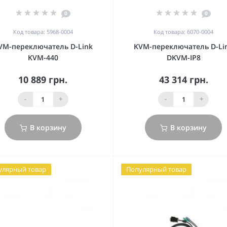
0
0
Код товара: 5968-0004
Код товара: 6070-0004
VM-переключатель D-Link
KVM-переключатель D-Li
KVM-440
DKVM-IP8
10 889 грн.
43 314 грн.
-
+
-
+
В корзину
В корзину
улярный товар
Популярный товар