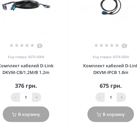
0
0
Код товара: 6076-0004
Код товара: 6074-0004
Комплект кабелей D-Link
Комплект кабелей D-Lin
DKVM-CB/1.2M/B 1.2m
DKVM-IPCB 1.8m
376 грн.
675 грн.
-
+
-
+
В корзину
В корзину