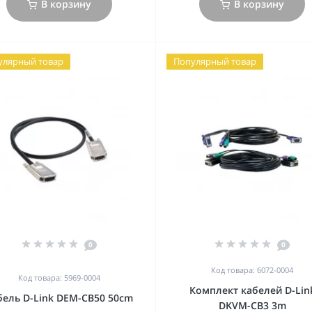
В корзину
В корзину
улярный товар
Популярный товар
0
0
Код товара: 6072-0004
Код товара: 5969-0004
Комплект кабелей D-Lin
бель D-Link DEM-CB50 50cm
DKVM-CB3 3m