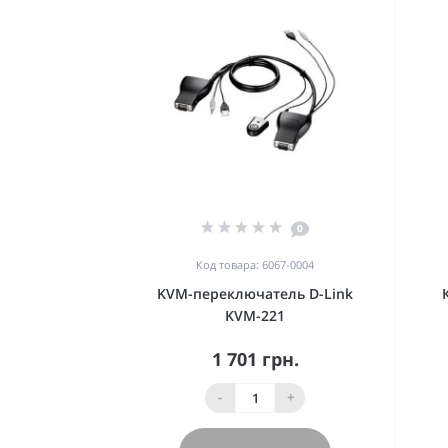
0
Код товара: 6067-0004
KVM-переключатель D-Link
KVM-221
1 701 грн.
-
+