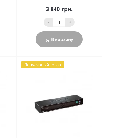
3 840 грн.
-
+
В корзину
Популярный товар