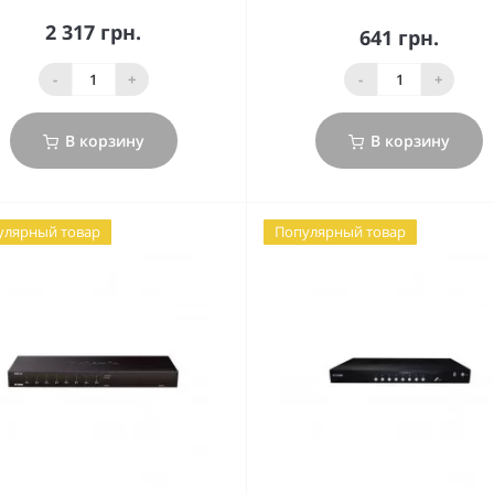
2 317 грн.
641 грн.
-
+
-
+
В корзину
В корзину
улярный товар
Популярный товар