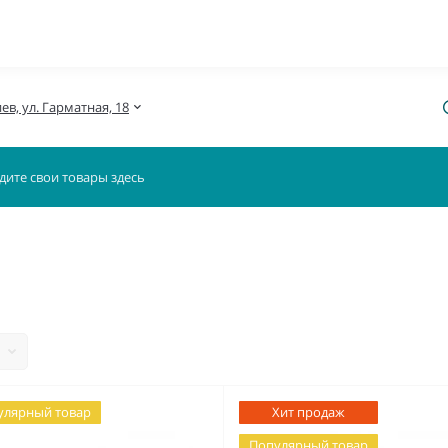
иев, ул. Гарматная, 18
улярный товар
Хит продаж
Популярный товар