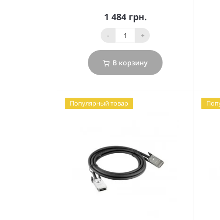
1 484 грн.
-
+
В корзину
Популярный товар
Поп