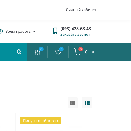
Личный кабинет
(093) 428-68-48
Время работы
Заказать звонок
0
0
0
0 грн.
Популярный товар