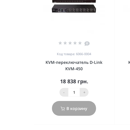
0
Код товара: 6066-0004
KVM-переключатель D-Link
KVM-450
18 838 грн.
-
+
В корзину