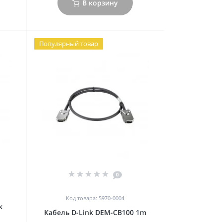
В корзину
Популярный товар
0
Код товара: 5970-0004
k
Кабель D-Link DEM-CB100 1m