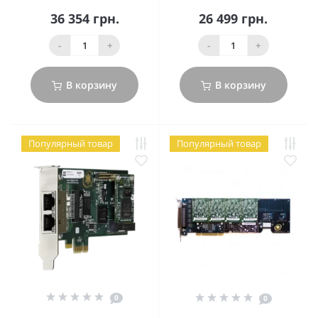
36 354 грн.
26 499 грн.
-
+
-
+
В корзину
В корзину
Популярный товар
Популярный товар
0
0