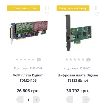
Популярный товар
Популярный товар
0
0
Код товара: 9213-0001
Код товара: 9533-0001
VoIP плата Digium
Цифровая плата Digium
TDM2410B
TE133 (Echo)
26 806 грн.
36 792 грн.
-
+
-
+