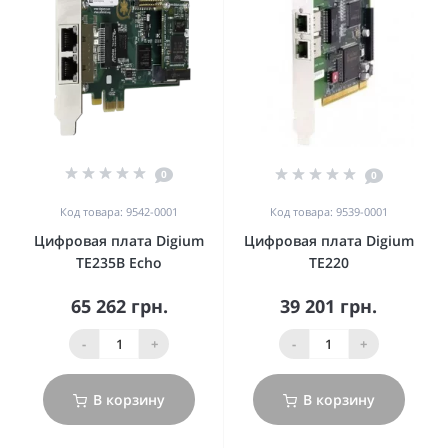
0
0
Код товара: 9542-0001
Код товара: 9539-0001
Цифровая плата Digium
Цифровая плата Digium
TE235B Echo
TE220
65 262 грн.
39 201 грн.
-
+
-
+
В корзину
В корзину