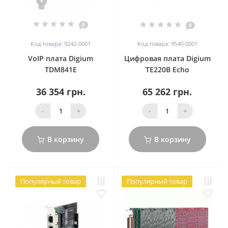
0
0
Код товара: 9242-0001
Код товара: 9540-0001
VoIP плата Digium
Цифровая плата Digium
TDM841E
TE220B Echo
36 354 грн.
65 262 грн.
-
+
-
+
В корзину
В корзину
Популярный товар
Популярный товар