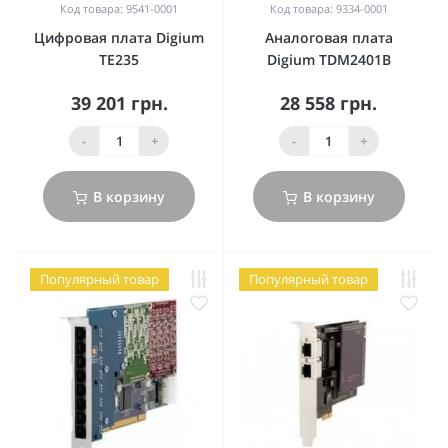
Код товара: 9541-0001
Код товара: 9334-0001
Цифровая плата Digium
Аналоговая плата
TE235
Digium TDM2401B
39 201 грн.
28 558 грн.
-
+
-
+
В корзину
В корзину
Популярный товар
Популярный товар