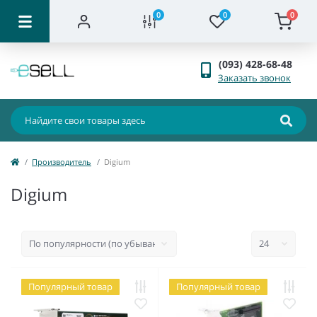
0
0
0
(093) 428-68-48
Заказать звонок
Производитель
Digium
Digium
Популярный товар
Популярный товар