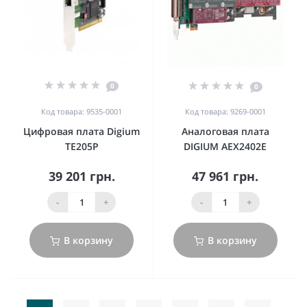
0
0
Код товара: 9535-0001
Код товара: 9269-0001
Цифровая плата Digium
Аналоговая плата
TE205P
DIGIUM AEX2402E
39 201 грн.
47 961 грн.
-
+
-
+
В корзину
В корзину