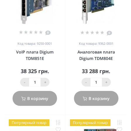
0
0
Код товара: 9250-0001
Код товара: 9362-0001
VoIP плата Digium
Аналоговая плата
TDM851E
Digium TDM804E
38 325 грн.
33 288 грн.
-
+
-
+
В корзину
В корзину
Популярный товар
Популярный товар