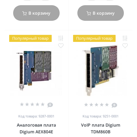
В корзину
В корзину
Популярный товар
Популярный товар
0
0
Код товара: 9287-0001
Код товара: 9251-0001
Аналоговая плата
VoIP плата Digium
Digium AEX804E
TDM860B