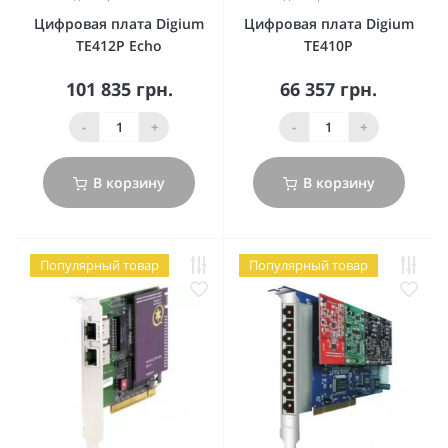
Цифровая плата Digium
Цифровая плата Digium
TE412P Echo
TE410P
101 835 грн.
66 357 грн.
-
+
-
+
В корзину
В корзину
Популярный товар
Популярный товар