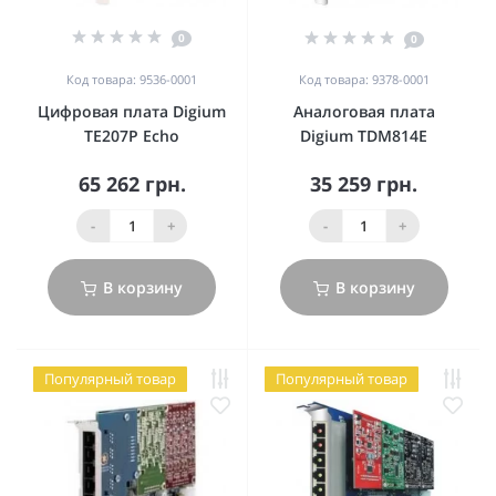
0
0
Код товара: 9536-0001
Код товара: 9378-0001
Цифровая плата Digium
Аналоговая плата
TE207P Echo
Digium TDM814E
65 262 грн.
35 259 грн.
-
+
-
+
В корзину
В корзину
Популярный товар
Популярный товар