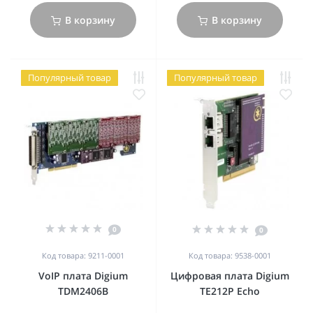
В корзину
В корзину
Популярный товар
Популярный товар
0
0
Код товара: 9211-0001
Код товара: 9538-0001
VoIP плата Digium
Цифровая плата Digium
TDM2406B
TE212P Echo