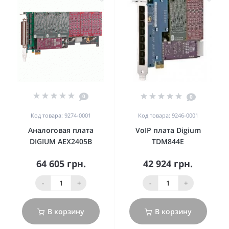
0
0
Код товара: 9274-0001
Код товара: 9246-0001
Аналоговая плата
VoIP плата Digium
DIGIUM AEX2405B
TDM844E
64 605 грн.
42 924 грн.
-
+
-
+
В корзину
В корзину