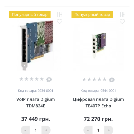
Популярный товар
Популярный товар
0
0
Код товара: 9234-0001
Код товара: 9544-0001
VoIP плата Digium
Цифровая плата Digium
TDM824E
TE407P Echo
37 449 грн.
72 270 грн.
-
+
-
+