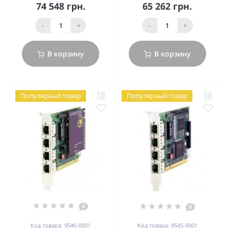
74 548 грн.
65 262 грн.
-
+
-
+
В корзину
В корзину
Популярный товар
Популярный товар
0
0
Код товара: 9546-0001
Код товара: 9545-0001