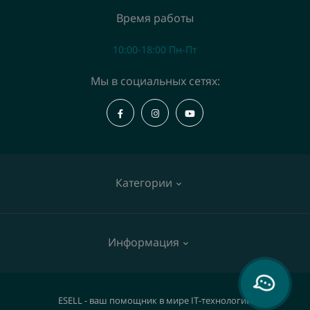
Время работы
10:00-18:00 Пн-Пт
Мы в социальных сетях:
Категории
Коммутаторы
Информация
Точки доступа
IP телефоны
О нас
ESELL - ваш помощник в мире IT-технологий
Видеокамеры