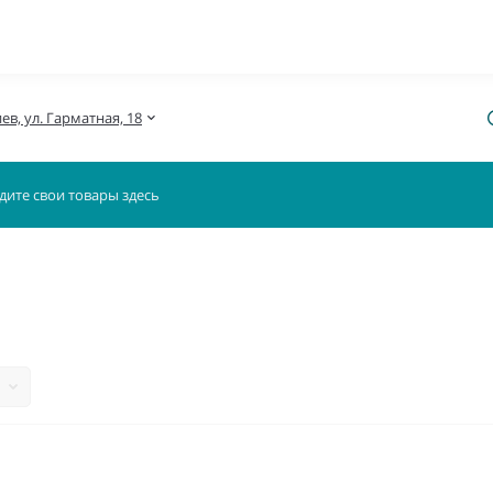
иев, ул. Гарматная, 18
я