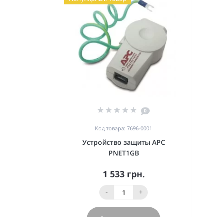
0
Код товара: 7696-0001
Устройство защиты APC
PNET1GB
1 533 грн.
-
+