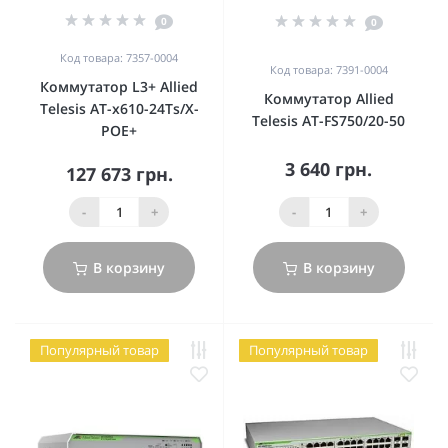
0
0
Код товара: 7357-0004
Код товара: 7391-0004
Коммутатор L3+ Allied
Коммутатор Allied
Telesis AT-x610-24Ts/X-
Telesis AT-FS750/20-50
POE+
3 640 грн.
127 673 грн.
-
+
-
+
В корзину
В корзину
Популярный товар
Популярный товар