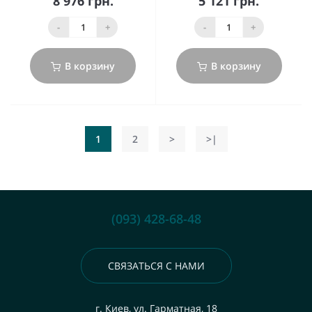
8 976 грн.
5 121 грн.
-
+
-
+
В корзину
В корзину
1
2
>
>|
(093) 428-68-48
СВЯЗАТЬСЯ С НАМИ
г. Киев, ул. Гарматная, 18