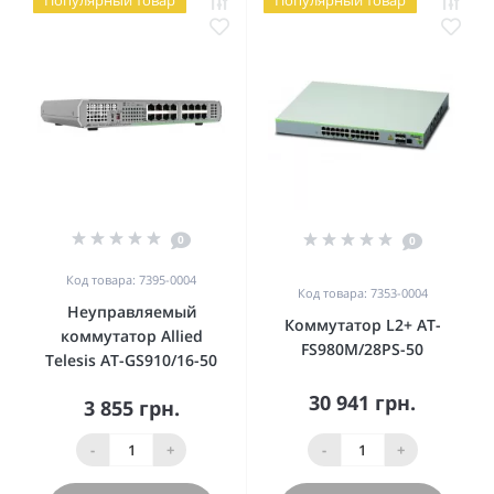
Популярный товар
Популярный товар
0
0
Код товара: 7395-0004
Код товара: 7353-0004
Неуправляемый
Коммутатор L2+ AT-
коммутатор Allied
FS980M/28PS-50
Telesis AT-GS910/16-50
30 941 грн.
3 855 грн.
-
+
-
+