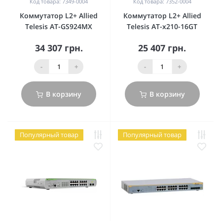
Код товара: 7349-0004
Код товара: 7352-0004
Коммутатор L2+ Allied
Коммутатор L2+ Allied
Telesis AT-GS924MX
Telesis АТ-х210-16GT
34 307 грн.
25 407 грн.
-
+
-
+
В корзину
В корзину
Популярный товар
Популярный товар