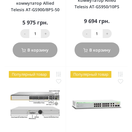
Коммутатор Allied
коммутатор Allied
Telesis AT-GS950/10PS
Telesis AT-GS900/8PS-50
9 694 грн.
5 975 грн.
-
+
-
+
В корзину
В корзину
Популярный товар
Популярный товар