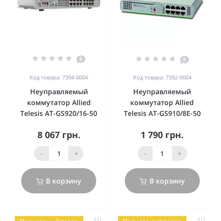
0
0
Код товара: 7394-0004
Код товара: 7392-0004
Неуправляемый
Неуправляемый
коммутатор Allied
коммутатор Allied
Telesis AT-GS920/16-50
Telesis AT-GS910/8E-50
8 067 грн.
1 790 грн.
-
+
-
+
В корзину
В корзину