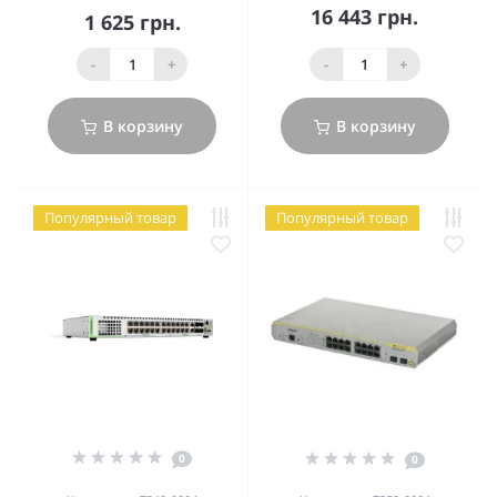
16 443 грн.
1 625 грн.
-
+
-
+
В корзину
В корзину
Популярный товар
Популярный товар
0
0