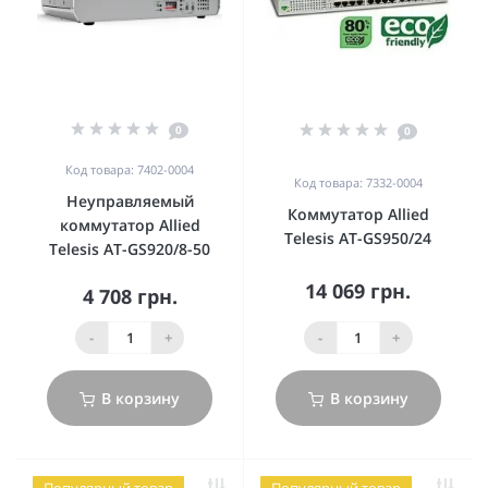
0
0
Код товара: 7402-0004
Код товара: 7332-0004
Неуправляемый
Коммутатор Allied
коммутатор Allied
Telesis AT-GS950/24
Telesis AT-GS920/8-50
14 069 грн.
4 708 грн.
-
+
-
+
В корзину
В корзину