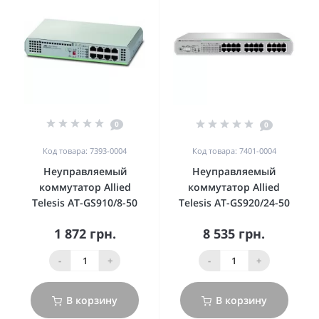
0
0
Код товара: 7393-0004
Код товара: 7401-0004
Неуправляемый
Неуправляемый
коммутатор Allied
коммутатор Allied
Telesis AT-GS910/8-50
Telesis AT-GS920/24-50
1 872 грн.
8 535 грн.
-
+
-
+
В корзину
В корзину