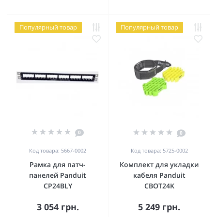
Популярный товар
Популярный товар
0
0
Код товара: 5667-0002
Код товара: 5725-0002
Рамка для патч-
Комплект для укладки
панелей Panduit
кабеля Panduit
CP24BLY
CBOT24K
3 054 грн.
5 249 грн.