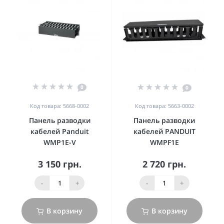
0
0
Код товара: 5668-0002
Код товара: 5663-0002
Панель разводки
Панель разводки
кабелей Panduit
кабелей PANDUIT
WMP1E-V
WMPF1E
3 150 грн.
2 720 грн.
-
+
-
+
В корзину
В корзину