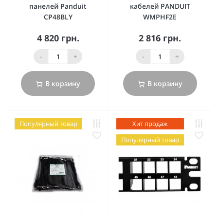
панелей Panduit
кабелей PANDUIT
CP48BLY
WMPHF2E
4 820 грн.
2 816 грн.
-
+
-
+
В корзину
В корзину
Популярный товар
Хит продаж
Популярный товар