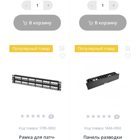
-
+
-
+
В корзину
В корзину
Популярный товар
Популярный товар
0
0
Код товара: 5785-0002
Код товара: 5666-0002
Рамка для патч-
Панель разводки