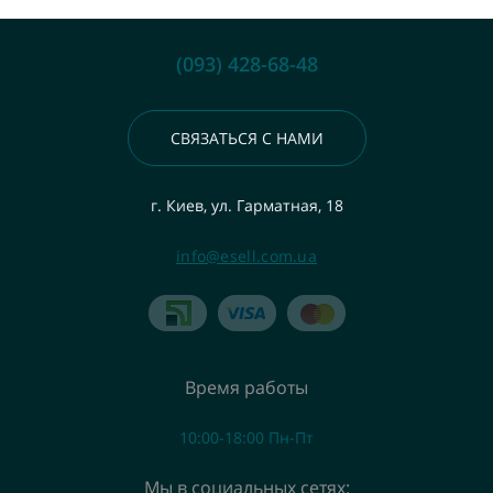
(093) 428-68-48
СВЯЗАТЬСЯ С НАМИ
г. Киев, ул. Гарматная, 18
info@esell.com.ua
Время работы
10:00-18:00 Пн-Пт
Мы в социальных сетях: