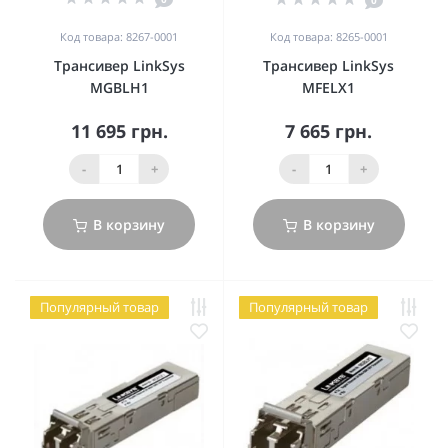
0
Код товара: 8267-0001
Код товара: 8265-0001
Трансивер LinkSys
Трансивер LinkSys
MGBLH1
MFELX1
11 695 грн.
7 665 грн.
-
+
-
+
В корзину
В корзину
Популярный товар
Популярный товар