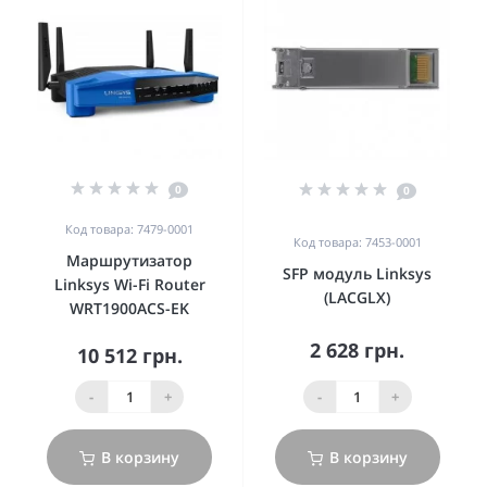
0
0
Код товара: 7479-0001
Код товара: 7453-0001
Маршрутизатор
SFP модуль Linksys
Linksys Wi-Fi Router
(LACGLX)
WRT1900ACS-EK
2 628 грн.
10 512 грн.
-
+
-
+
В корзину
В корзину