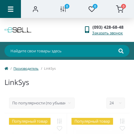
0
0
0
(093) 428-68-48
Заказать звонок
Производитель
LinkSys
LinkSys
Популярный товар
Популярный товар