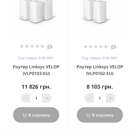
0
0
Код товара: 8195-0001
Код товара: 8194-0001
Роутер Linksys VELOP
Роутер Linksys VELOP
(VLP0103-EU)
(VLP0102-EU)
11 826 грн.
8 103 грн.
-
+
-
+
В корзину
В корзину