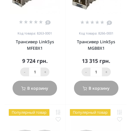
0
0
Код товара: 8263-0001
Код товара: 8266-0001
Трансивер LinkSys
Трансивер LinkSys
MFEBX1
MGBBX1
9 724 грн.
13 315 грн.
-
+
-
+
В корзину
В корзину
Популярный товар
Популярный товар