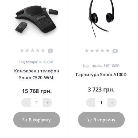
0
0
Код товара: 8130-0001
Код товара: 8101-0001
Конференц телефон
Гарнитура Snom A100D
Snom C520-WiMi
3 723 грн.
15 768 грн.
-
+
-
+
В корзину
В корзину