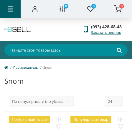
0
0
0
(093) 428-68-48
Заказать звонок
Производитель
Snom
Snom
Популярный товар
Популярный товар