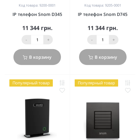
Код товара: 9200-0001
Код товара: 9205-0001
IP телефон Snom D345
IP телефон Snom D745
11 344 грн.
11 344 грн.
-
+
-
+
В корзину
В корзину
Популярный товар
Популярный товар