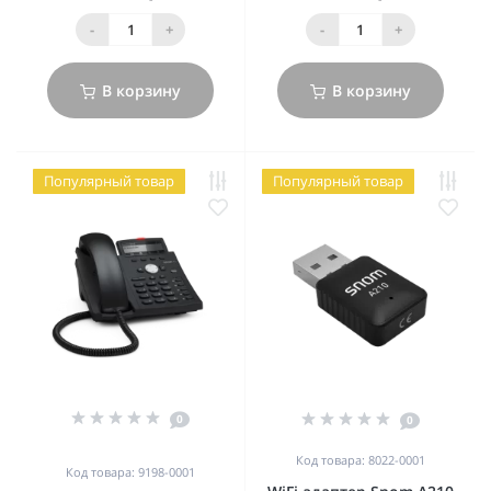
-
+
-
+
В корзину
В корзину
Популярный товар
Популярный товар
0
0
Код товара: 8022-0001
Код товара: 9198-0001