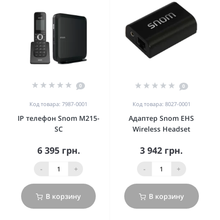
0
0
Код товара: 7987-0001
Код товара: 8027-0001
IP телефон Snom M215-
Адаптер Snom EHS
SC
Wireless Headset
6 395 грн.
3 942 грн.
-
+
-
+
В корзину
В корзину