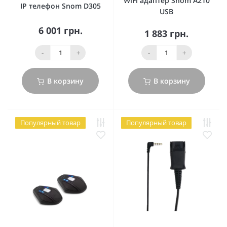
WiFi адаптер Snom A210
IP телефон Snom D305
USB
6 001 грн.
1 883 грн.
-
+
-
+
В корзину
В корзину
Популярный товар
Популярный товар