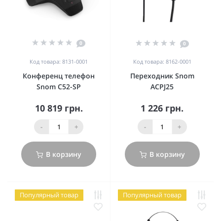
0
0
Код товара: 8131-0001
Код товара: 8162-0001
Конференц телефон
Переходник Snom
Snom C52-SP
ACPJ25
10 819 грн.
1 226 грн.
-
+
-
+
В корзину
В корзину
Популярный товар
Популярный товар