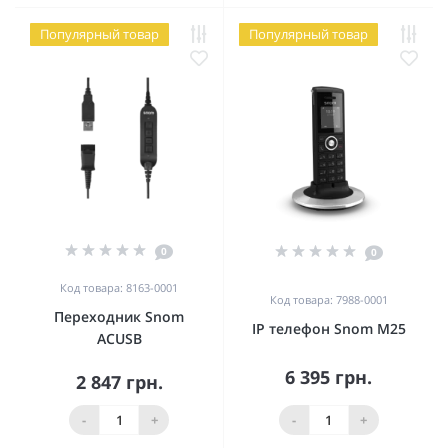
Популярный товар
Популярный товар
0
0
Код товара: 8163-0001
Код товара: 7988-0001
Переходник Snom
IP телефон Snom M25
ACUSB
6 395 грн.
2 847 грн.
-
+
-
+