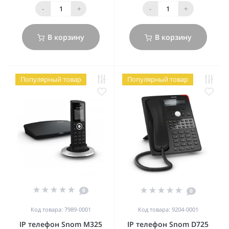
-
+
-
+
В корзину
В корзину
Популярный товар
Популярный товар
0
0
Код товара: 7989-0001
Код товара: 9204-0001
IP телефон Snom M325
IP телефон Snom D725