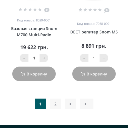
0
0
Код товара: 8029-0001
Код товара: 7958-0001
Базовая станция Snom
DECT репитер Snom M5
M700 Multi-Radio
8 891 грн.
19 622 грн.
-
+
-
+
В корзину
В корзину
1
2
>
>|