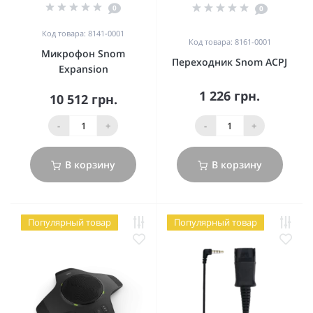
0
0
Код товара: 8141-0001
Код товара: 8161-0001
Микрофон Snom
Переходник Snom ACPJ
Expansion
1 226 грн.
10 512 грн.
-
+
-
+
В корзину
В корзину
Популярный товар
Популярный товар