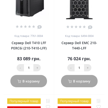
0
0
Код товара: 7761-0004
Код товара: 6494-0004
Сервер Dell T410 LFF
Сервер Dell EMC 210-
PERC6i (210-T410-LFF)
T440-LFF
83 089 грн.
76 024 грн.
-
+
-
+
В корзину
В корзину
Популярный товар
Популярный товар