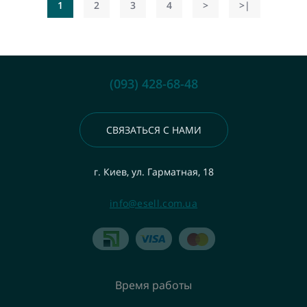
1
2
3
4
>
>|
(093) 428-68-48
СВЯЗАТЬСЯ С НАМИ
г. Киев, ул. Гарматная, 18
info@esell.com.ua
Время работы