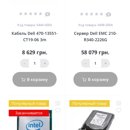
0
0
Код товара: 6444-0004
Код товара: 6498-0004
Кабель Dell 470-13551-
Сервер Dell EMC 210-
CT19-06 3m
R340-2226G
8 629 грн.
58 079 грн.
-
+
-
+
В корзину
В корзину
Популярный товар
Популярный товар
Заканчивается