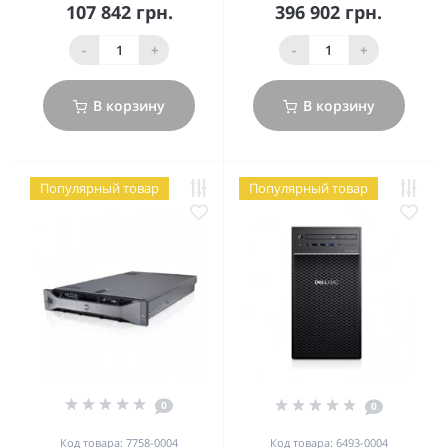
107 842 грн.
396 902 грн.
-
+
-
+
В корзину
В корзину
Популярный товар
Популярный товар
0
0
Код товара: 7758-0004
Код товара: 6493-0004