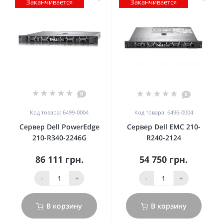
Заканчивается
Заканчивается
0
0
Код товара: 6499-0004
Код товара: 6496-0004
Сервер Dell PowerEdge
Сервер Dell EMC 210-
210-R340-2246G
R240-2124
86 111 грн.
54 750 грн.
-
+
-
+
В корзину
В корзину