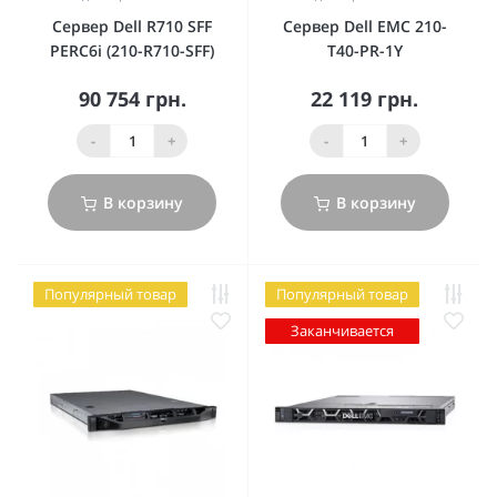
Сервер Dell R710 SFF
Сервер Dell EMC 210-
PERC6i (210-R710-SFF)
T40-PR-1Y
90 754 грн.
22 119 грн.
-
+
-
+
В корзину
В корзину
Популярный товар
Популярный товар
Заканчивается