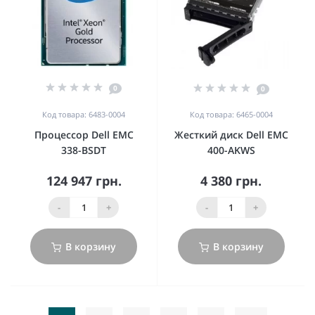
0
0
Код товара: 6483-0004
Код товара: 6465-0004
Процеcсор Dell EMC
Жесткий диск Dell EMC
338-BSDT
400-AKWS
124 947 грн.
4 380 грн.
-
+
-
+
В корзину
В корзину