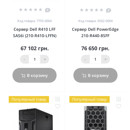
0
0
Код товара: 7755-0004
Код товара: 6502-0004
Сервер Dell R410 LFF
Сервер Dell PowerEdge
SAS6i (210-R410-LFFN)
210-R440-8SFF
67 102 грн.
76 650 грн.
-
+
-
+
В корзину
В корзину
Популярный товар
Популярный товар