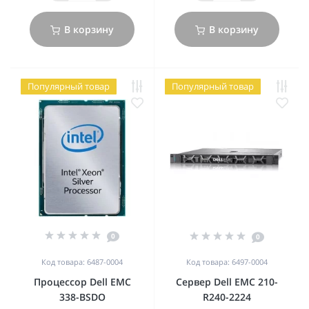
В корзину
В корзину
Популярный товар
Популярный товар
0
0
Код товара: 6487-0004
Код товара: 6497-0004
Процеcсор Dell EMC
Сервер Dell EMC 210-
338-BSDO
R240-2224