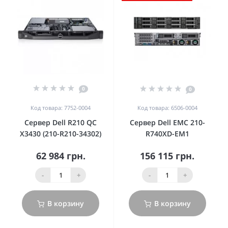
0
0
Код товара: 7752-0004
Код товара: 6506-0004
Сервер Dell R210 QC
Сервер Dell EMC 210-
X3430 (210-R210-34302)
R740XD-EM1
62 984 грн.
156 115 грн.
-
+
-
+
В корзину
В корзину