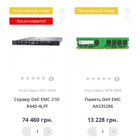
Популярный товар
Популярный товар
Заканчивается
0
0
Код товара: 6501-0004
Код товара: 6478-0004
Сервер Dell EMC 210-
Память Dell EMC
R440-4LFF
AA335286
74 460 грн.
13 228 грн.
-
+
-
+