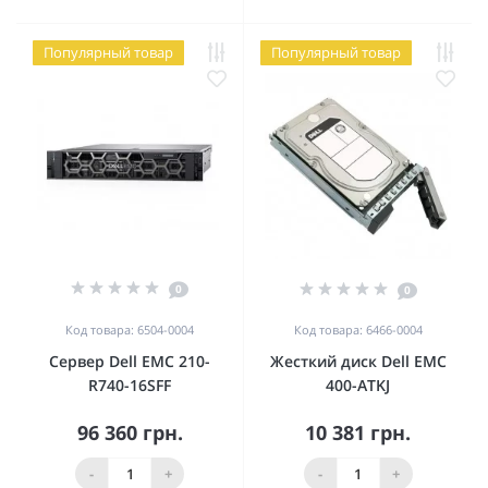
Популярный товар
Популярный товар
0
0
Код товара: 6504-0004
Код товара: 6466-0004
Сервер Dell EMC 210-
Жесткий диск Dell EMC
R740-16SFF
400-ATKJ
96 360 грн.
10 381 грн.
-
+
-
+