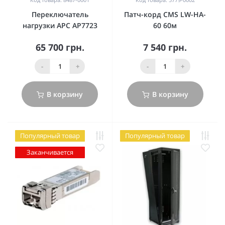
Переключатель
Патч-корд CMS LW-HA-
нагрузки APC AP7723
60 60м
65 700 грн.
7 540 грн.
-
+
-
+
В корзину
В корзину
Популярный товар
Популярный товар
Заканчивается