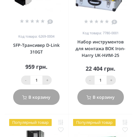
0
0
Код товара: 7780-0001
Код товара: 6269-0004
Набор инструментов
SFP-Трансивер D-Link
для монтажа ВОК Iron-
310GT
Harry UK-НИМ-25
959 грн.
22 404 грн.
-
+
-
+
В корзину
В корзину
Популярный товар
Популярный товар