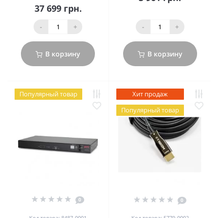
37 699 грн.
-
+
-
+
В корзину
В корзину
Популярный товар
Хит продаж
Популярный товар
0
0
Код товара: 8487-0001
Код товара: 5779-0002