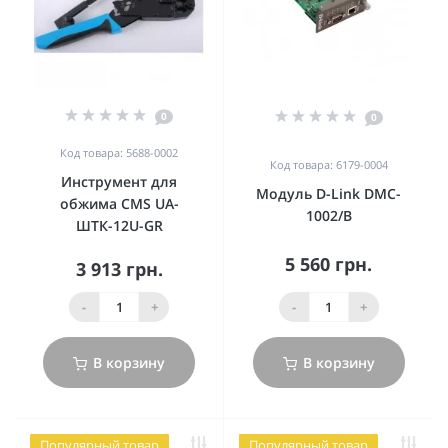
0
0
Код товара: 5688-0002
Код товара: 6179-0004
Инструмент для
Модуль D-Link DMC-
обжима CMS UA-
1002/B
ШТК-12U-GR
5 560 грн.
3 913 грн.
-
+
-
+
В корзину
В корзину
Популярный товар
Популярный товар