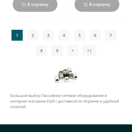
В корзину
В корзину
1
2
3
4
5
6
7
8
9
>
>|
Большой выбор Пассивное сетевое оборудование в
интернет-магазине Esell с доставкой по Украине и удобной
оплатой