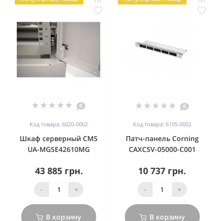
0
0
Код товара: 6020-0002
Код товара: 6105-0002
Шкаф серверный CMS
Патч-панель Corning
UA-MGSE42610MG
CAXCSV-05000-C001
43 885 грн.
10 737 грн.
-
+
-
+
В корзину
В корзину