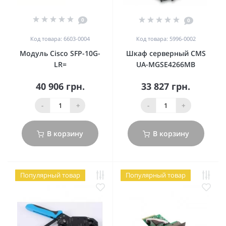
0
0
Код товара: 6603-0004
Код товара: 5996-0002
Модуль Cisco SFP-10G-
Шкаф серверный CMS
LR=
UA-MGSE4266MB
40 906 грн.
33 827 грн.
-
+
-
+
В корзину
В корзину
Популярный товар
Популярный товар