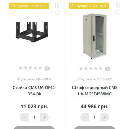
Популярный товар
Популярный товар
0
0
Код товара: 6095-0002
Код товара: 6017-0002
Стойка CMS UA-OF42-
Шкаф серверный CMS
D54-BK
UA-MGSE4588MG
11 023 грн.
44 986 грн.
-
+
-
+