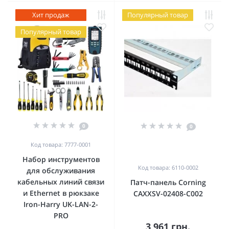
Хит продаж
Популярный товар
Популярный товар
0
0
Код товара: 7777-0001
Набор инструментов
Код товара: 6110-0002
для обслуживания
кабельных линий связи
Патч-панель Corning
и Ethernet в рюкзаке
CAXXSV-02408-C002
Iron-Harry UK-LAN-2-
PRO
3 961 грн.