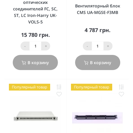
оптических
Вентиляторный блок
соединителей FC, SC,
CMS UA-MGSE-F3MB
ST, LC Iron-Harry UK-
VOLS-5
4 787 грн.
15 780 грн.
-
+
-
+
В корзину
В корзину
Популярный товар
Популярный товар