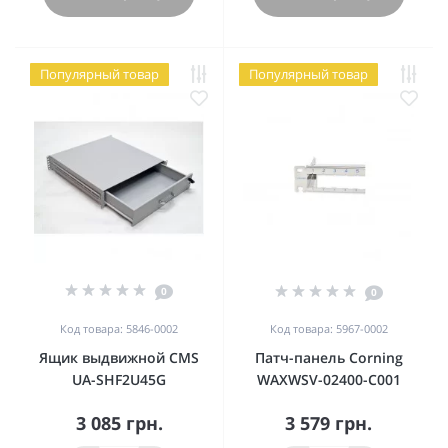
Популярный товар
Популярный товар
0
0
Код товара: 5846-0002
Код товара: 5967-0002
Ящик выдвижной CMS
Патч-панель Corning
UA-SHF2U45G
WAXWSV-02400-C001
3 085 грн.
3 579 грн.