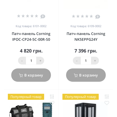
0
0
Код товара: 6101-0002
Код товара: 6109-0002
Патч-панель Corning
Патч-панель Corning
IPOC-CP24-5C-00R-S0
NK5EPPG24Y
4 820 грн.
7 396 грн.
-
+
-
+
В корзину
В корзину
Популярный товар
Популярный товар