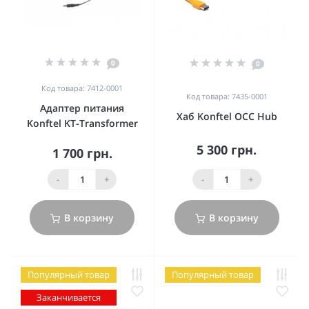
0
0
Код товара: 7412-0001
Код товара: 7435-0001
Адаптер питания
Хаб Konftel OCC Hub
Konftel KT-Transformer
5 300 грн.
1 700 грн.
-
+
-
+
В корзину
В корзину
Популярный товар
Популярный товар
Заканчивается