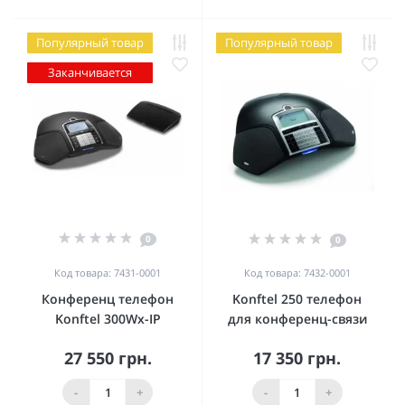
Популярный товар
Популярный товар
Заканчивается
0
0
Код товара: 7431-0001
Код товара: 7432-0001
Конференц телефон
Konftel 250 телефон
Konftel 300Wx-IP
для конференц-связи
27 550 грн.
17 350 грн.
-
+
-
+