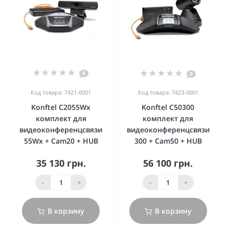
0
0
Код товара: 7421-0001
Код товара: 7423-0001
Konftel C2055Wx
Konftel C50300
комплект для
комплект для
видеоконференцсвязи
видеоконференцсвязи
55Wx + Cam20 + HUB
300 + Cam50 + HUB
35 130 грн.
56 100 грн.
-
+
-
+
В корзину
В корзину