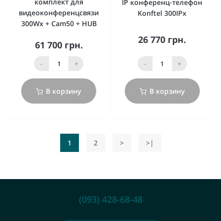
комплект для
IP конференц-телефон
видеоконференцсвязи
Konftel 300IPx
300Wx + Cam50 + HUB
26 770 грн.
61 700 грн.
-
+
-
+
В корзину
В корзину
1
2
>
>|
(093) 428-68-48