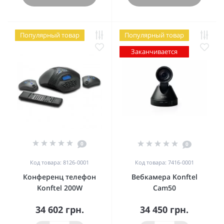
Популярный товар
Популярный товар
Заканчивается
0
0
Код товара: 8126-0001
Код товара: 7416-0001
Конференц телефон
Вебкамера Konftel
Konftel 200W
Cam50
34 602 грн.
34 450 грн.