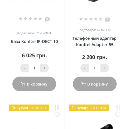
0
0
Код товара: 7434-0001
Код товара: 7120-0001
Телефонный адаптер
База Konftel IP-DECT 10
Konftel Adapter-55
6 025 грн.
2 200 грн.
-
+
-
+
В корзину
В корзину
Популярный товар
Популярный товар