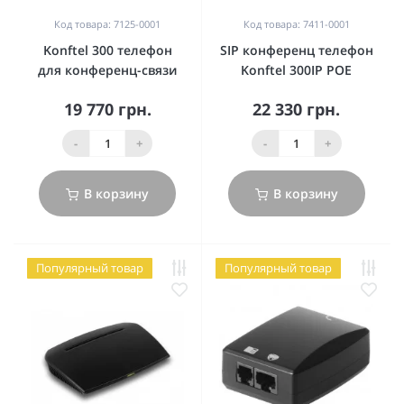
Код товара: 7125-0001
Код товара: 7411-0001
Konftel 300 телефон
SIP конференц телефон
для конференц-связи
Konftel 300IP POE
19 770 грн.
22 330 грн.
-
+
-
+
В корзину
В корзину
Популярный товар
Популярный товар