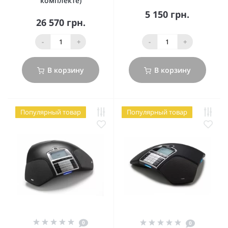
комплекте)
5 150 грн.
26 570 грн.
-
+
-
+
В корзину
В корзину
Популярный товар
Популярный товар
0
0