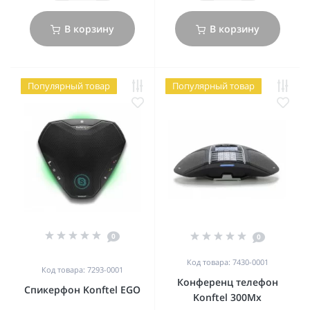
В корзину
В корзину
Популярный товар
Популярный товар
0
0
Код товара: 7430-0001
Код товара: 7293-0001
Конференц телефон
Спикерфон Konftel EGO
Konftel 300Mx