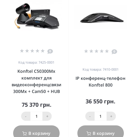
0
0
Код товара: 7425-0001
Код товара: 7410-0001
Konftel C50300Mx
комплект для
IP конференц-телефон
видеоконференцсвязи
Konftel 800
300Mx + Cam50 + HUB
36 550 грн.
75 370 грн.
-
+
-
+
В корзину
В корзину