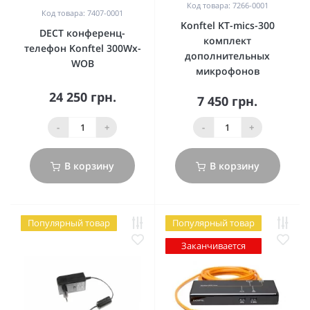
Код товара: 7266-0001
Код товара: 7407-0001
Konftel KT-mics-300
DECT конференц-
комплект
телефон Konftel 300Wx-
дополнительных
WOB
микрофонов
24 250 грн.
7 450 грн.
-
+
-
+
В корзину
В корзину
Популярный товар
Популярный товар
Заканчивается