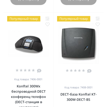
Популярный товар
Популярный товар
0
0
Код товара: 7406-0001
Konftel 300Wx
Код товара: 7408-0001
беспроводной DECT
DECT-база Konftel KT-
конференц-телефон
300W-DECT-BS
(DECT-станция в