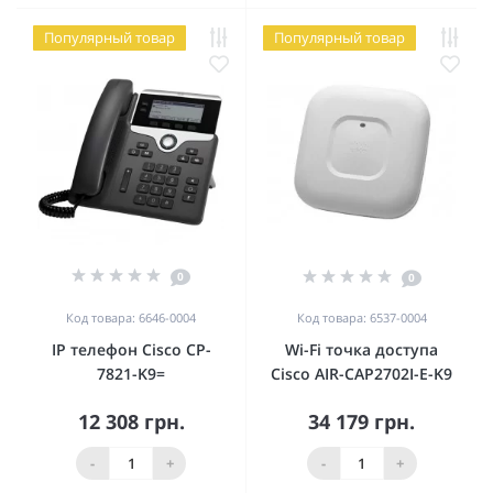
Популярный товар
Популярный товар
0
0
Код товара: 6646-0004
Код товара: 6537-0004
IP телефон Cisco CP-
Wi-Fi точка доступа
7821-K9=
Cisco AIR-CAP2702I-E-K9
12 308 грн.
34 179 грн.
-
+
-
+