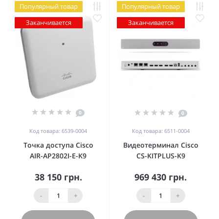
Популярный товар
Популярный товар
Заканчивается
Заканчивается
0
0
Код товара: 6539-0004
Код товара: 6511-0004
Точка доступа Cisco
Видеотерминал Cisco
AIR-AP2802I-E-K9
CS-KITPLUS-K9
38 150 грн.
969 430 грн.
-
+
-
+