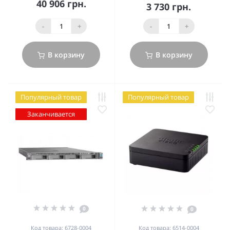
40 906 грн.
3 730 грн.
-
+
-
+
В корзину
В корзину
Популярный товар
Популярный товар
Заканчивается
0
0
Код товара: 6728-0004
Код товара: 6514-0004