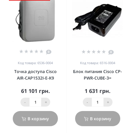
0
0
Код товара: 6536-0004
Код товара: 6516-0004
Точка доступа Cisco
Блок питания Cisco CP-
AIR-CAP1532I-E-K9
PWR-CUBE-3=
61 101 грн.
1 631 грн.
-
+
-
+
В корзину
В корзину