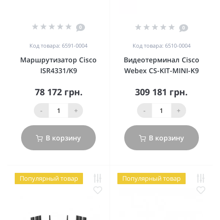
0
0
Код товара: 6591-0004
Код товара: 6510-0004
Маршрутизатор Cisco
Видеотерминал Cisco
ISR4331/K9
Webex CS-KIT-MINI-K9
78 172 грн.
309 181 грн.
-
+
-
+
В корзину
В корзину
Популярный товар
Популярный товар