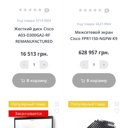
0
0
Код товара: 6714-0004
Код товара: 6627-0004
Жесткий диск Cisco
Межсетевой экран
A03-D300GA2-RF
Cisco FPR1150-NGFW-K9
REMANUFACTURED
628 957 грн.
16 513 грн.
-
+
-
+
В корзину
В корзину
Популярный товар
Популярный товар
Заканчивается