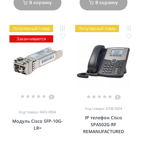
В корзину
В корзину
Популярный товар
Популярный товар
Заканчивается
0
0
Код товара: 6708-0004
Код товара: 6603-0004
IP телефон Cisco
Модуль Cisco SFP-10G-
SPA502G-RF
LR=
REMANUFACTURED