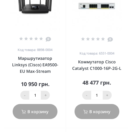
0
0
Код товара: 8898-0004
Код товара: 6551-0004
Маршрутизатор
Коммутатор Cisco
Linksys (Cisco) EA9500-
Catalyst C1000-16P-2G-L
EU Max-Stream
48 477 грн.
10 950 грн.
-
+
-
+
В корзину
В корзину