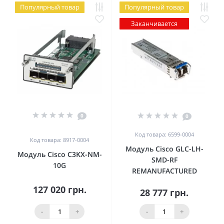
Популярный товар
Популярный товар
Заканчивается
0
0
Код товара: 6599-0004
Код товара: 8917-0004
Модуль Cisco GLC-LH-
Модуль Cisco C3KX-NM-
SMD-RF
10G
REMANUFACTURED
127 020 грн.
28 777 грн.
-
+
-
+