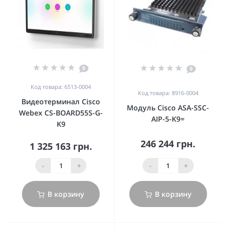
0
0
Код товара: 6513-0004
Код товара: 8916-0004
Видеотерминал Cisco
Модуль Cisco ASA-SSC-
Webex CS-BOARD55S-G-
AIP-5-K9=
K9
246 244 грн.
1 325 163 грн.
-
+
-
+
В корзину
В корзину