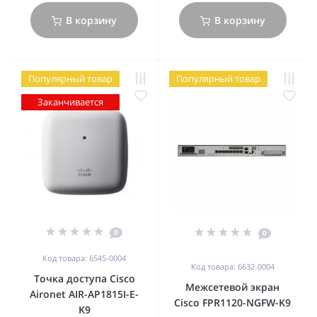
В корзину
В корзину
Популярный товар
Популярный товар
Заканчивается
0
0
Код товара: 6545-0004
Код товара: 6632-0004
Точка доступа Cisco
Межсетевой экран
Aironet AIR-AP1815I-E-
Cisco FPR1120-NGFW-K9
K9