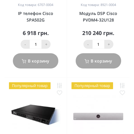
Код товара: 6707-0004
Код товара: 8921-0004
IP телефон Cisco
Модуль DSP Cisco
SPA502G
PVDM4-32U128
6 918 грн.
210 240 грн.
-
+
-
+
В корзину
В корзину
Популярный товар
Популярный товар