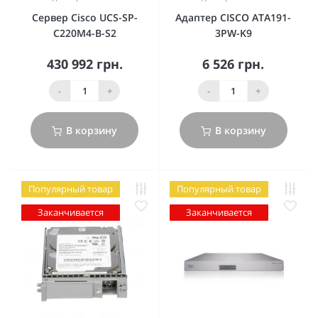
Сервер Cisco UCS-SP-
Адаптер CISCO ATA191-
C220M4-B-S2
3PW-K9
430 992 грн.
6 526 грн.
-
+
-
+
В корзину
В корзину
Популярный товар
Популярный товар
Заканчивается
Заканчивается