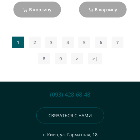
В корзину
В корзину
1
2
3
4
5
6
7
8
9
>
>|
(093) 428-68-48
СВЯЗАТЬСЯ С НАМИ
г. Киев, ул. Гарматная, 18