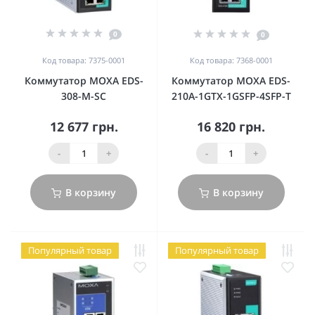
0
0
Код товара: 7375-0001
Код товара: 7368-0001
Коммутатор MOXA EDS-
Коммутатор MOXA EDS-
308-M-SC
210A-1GTX-1GSFP-4SFP-T
12 677 грн.
16 820 грн.
-
+
-
+
В корзину
В корзину
Популярный товар
Популярный товар