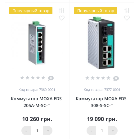
Популярный товар
Популярный товар
0
0
Код товара: 7360-0001
Код товара: 7377-0001
Коммутатор MOXA EDS-
Коммутатор MOXA EDS-
205A-M-SC-T
308-S-SC-T
10 260 грн.
19 090 грн.
-
+
-
+