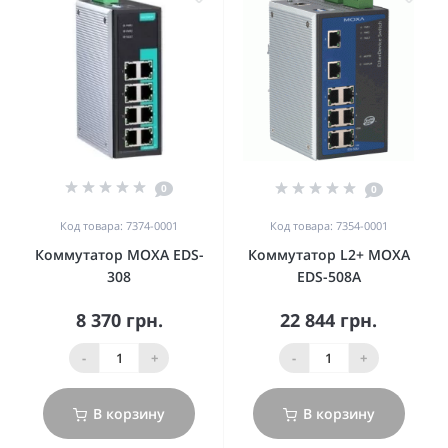
0
0
Код товара: 7374-0001
Код товара: 7354-0001
Коммутатор MOXA EDS-
Коммутатор L2+ MOXA
308
EDS-508A
8 370 грн.
22 844 грн.
-
+
-
+
В корзину
В корзину