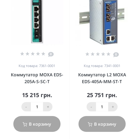
0
0
Код товара: 7361-0001
Код товара: 7341-0001
Коммутатор MOXA EDS-
Коммутатор L2 MOXA
205A-S-SC-T
EDS-405A-MM-ST-T
15 215 грн.
25 751 грн.
-
+
-
+
В корзину
В корзину