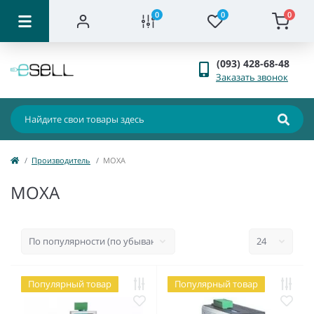
0
0
0
(093) 428-68-48
Заказать звонок
Производитель
MOXA
MOXA
Популярный товар
Популярный товар