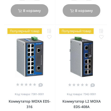
В корзину
В корзину
Популярный товар
Популярный товар
0
0
Код товара: 7381-0001
Код товара: 7342-0001
Коммутатор MOXA EDS-
Коммутатор L2 MOXA
316
EDS-408A