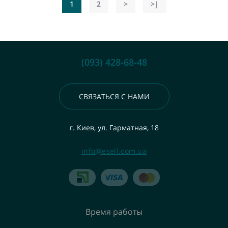
1
2
>
>|
(093) 428-68-48
СВЯЗАТЬСЯ С НАМИ
г. Киев, ул. Гарматная, 18
info@esell.com.ua
Время работы