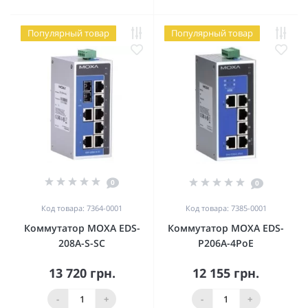
Популярный товар
Популярный товар
0
0
Код товара: 7364-0001
Код товара: 7385-0001
Коммутатор MOXA EDS-
Коммутатор MOXA EDS-
208A-S-SC
P206A-4PoE
13 720 грн.
12 155 грн.
-
+
-
+