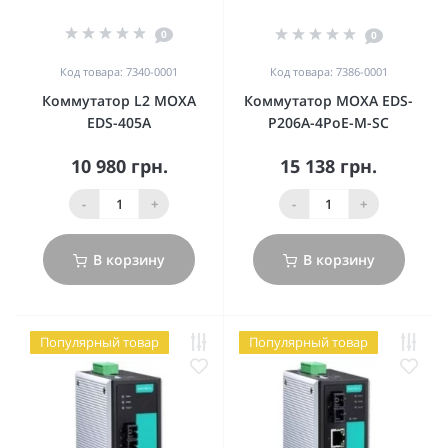
0
0
Код товара: 7340-0001
Код товара: 7386-0001
Коммутатор L2 MOXA
Коммутатор MOXA EDS-
EDS-405A
P206A-4PoE-M-SC
10 980 грн.
15 138 грн.
-
+
-
+
В корзину
В корзину
Популярный товар
Популярный товар