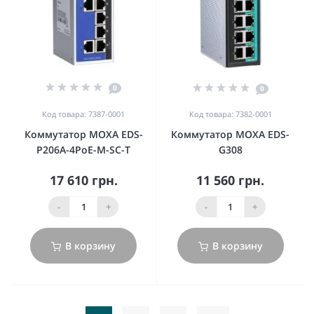
0
0
Код товара: 7387-0001
Код товара: 7382-0001
Коммутатор MOXA EDS-
Коммутатор MOXA EDS-
P206A-4PoE-M-SC-T
G308
17 610 грн.
11 560 грн.
-
+
-
+
В корзину
В корзину