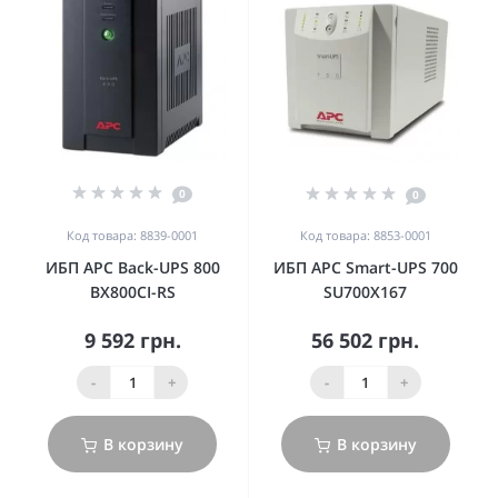
0
0
Код товара: 8839-0001
Код товара: 8853-0001
ИБП APC Back-UPS 800
ИБП APC Smart-UPS 700
BX800CI-RS
SU700X167
9 592 грн.
56 502 грн.
-
+
-
+
В корзину
В корзину