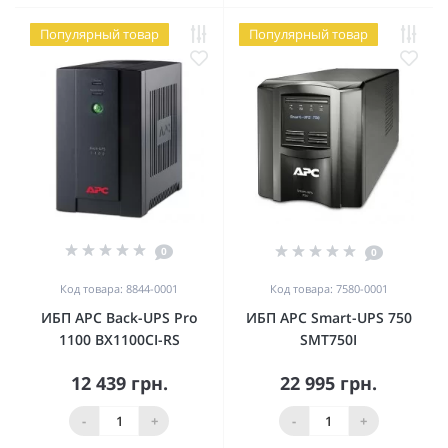
Популярный товар
Популярный товар
0
0
Код товара: 8844-0001
Код товара: 7580-0001
ИБП APC Back-UPS Pro
ИБП APC Smart-UPS 750
1100 BX1100CI-RS
SMT750I
12 439 грн.
22 995 грн.
-
+
-
+