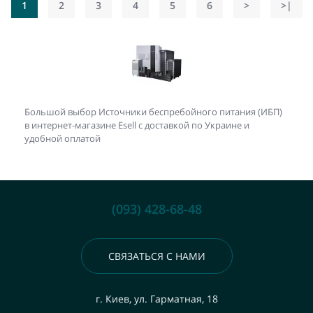
1
2
3
4
5
6
>
>|
Большой выбор Источники беспребойного питания (ИБП)
в интернет-магазине Esell с доставкой по Украине и
удобной оплатой
(093) 428-68-48
СВЯЗАТЬСЯ С НАМИ
г. Киев, ул. Гарматная, 18