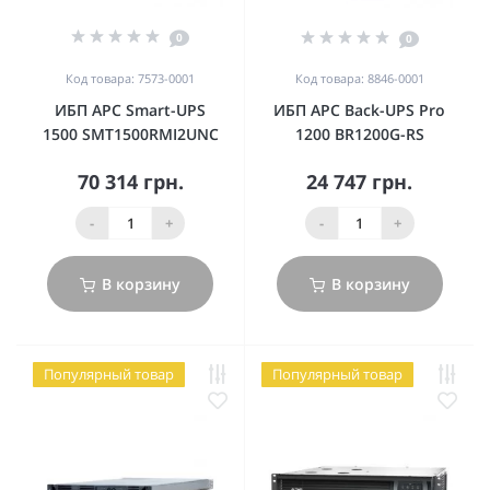
0
0
Код товара: 7573-0001
Код товара: 8846-0001
ИБП APC Smart-UPS
ИБП APC Back-UPS Pro
1500 SMT1500RMI2UNC
1200 BR1200G-RS
70 314 грн.
24 747 грн.
-
+
-
+
В корзину
В корзину
Популярный товар
Популярный товар