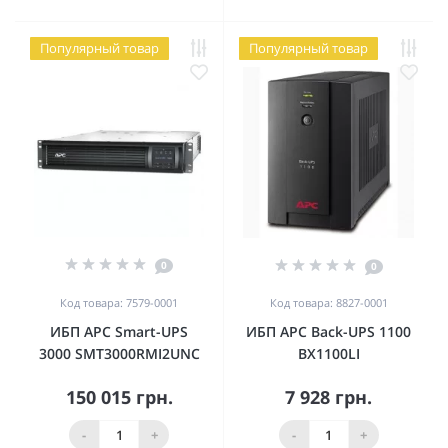
Популярный товар
Популярный товар
0
0
Код товара: 7579-0001
Код товара: 8827-0001
ИБП APC Smart-UPS
ИБП APC Back-UPS 1100
3000 SMT3000RMI2UNC
BX1100LI
150 015 грн.
7 928 грн.
-
+
-
+