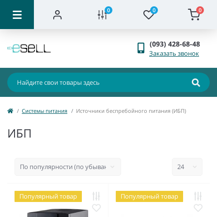
0
0
0
(093) 428-68-48
Заказать звонок
Системы питания
Источники беспребойного питания (ИБП)
ИБП
Популярный товар
Популярный товар