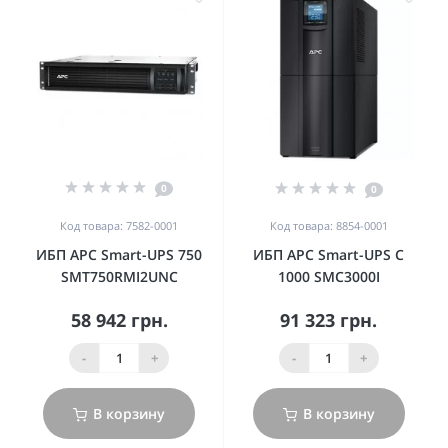
0
0
Код товара: 7582-0001
Код товара: 8854-0001
ИБП APC Smart-UPS 750
ИБП APC Smart-UPS C
SMT750RMI2UNC
1000 SMC3000I
58 942 грн.
91 323 грн.
-
+
-
+
В корзину
В корзину