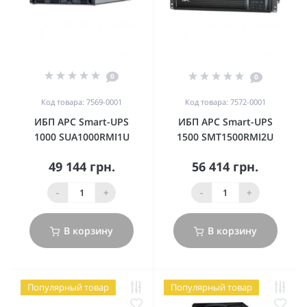
0
0
Код товара: 7569-0001
Код товара: 7572-0001
ИБП APC Smart-UPS
ИБП APC Smart-UPS
1000 SUA1000RMI1U
1500 SMT1500RMI2U
49 144 грн.
56 414 грн.
-
+
-
+
В корзину
В корзину
Популярный товар
Популярный товар