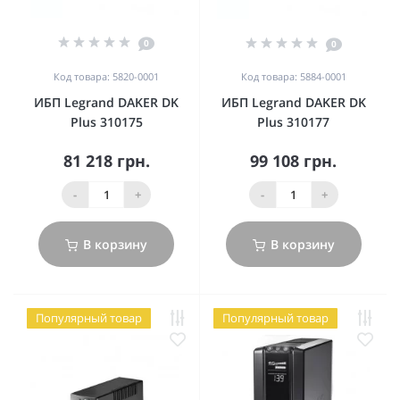
0
0
Код товара: 5820-0001
Код товара: 5884-0001
ИБП Legrand DAKER DK
ИБП Legrand DAKER DK
Plus 310175
Plus 310177
81 218 грн.
99 108 грн.
-
+
-
+
В корзину
В корзину
Популярный товар
Популярный товар