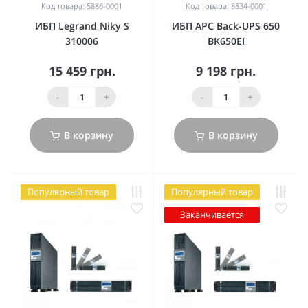
Код товара: 5886-0001
Код товара: 8834-0001
ИБП Legrand Niky S
ИБП APC Back-UPS 650
310006
BK650EI
15 459 грн.
9 198 грн.
-
+
-
+
В корзину
В корзину
Популярный товар
Популярный товар
Заканчивается