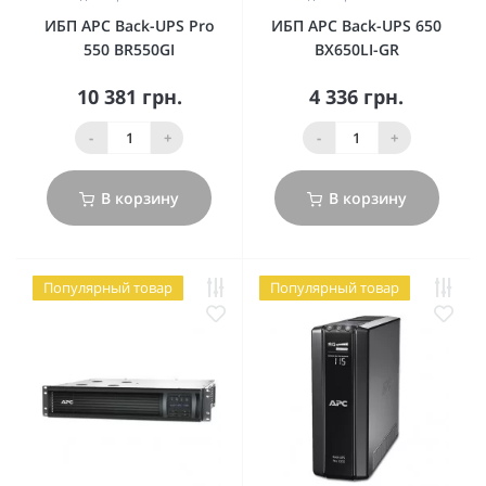
ИБП APC Back-UPS Pro
ИБП APC Back-UPS 650
550 BR550GI
BX650LI-GR
10 381 грн.
4 336 грн.
-
+
-
+
В корзину
В корзину
Популярный товар
Популярный товар