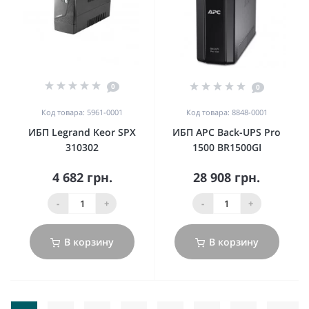
0
0
Код товара: 5961-0001
Код товара: 8848-0001
ИБП Legrand Keor SPX
ИБП APC Back-UPS Pro
310302
1500 BR1500GI
4 682 грн.
28 908 грн.
-
+
-
+
В корзину
В корзину