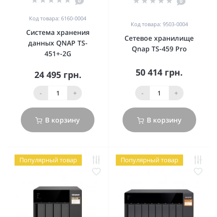
0
0
Код товара: 6160-0004
Код товара: 9503-0004
Система хранения
Сетевое хранилище
данных QNAP TS-
Qnap TS-459 Pro
451+-2G
50 414 грн.
24 495 грн.
-
+
-
+
В корзину
В корзину
Популярный товар
Популярный товар