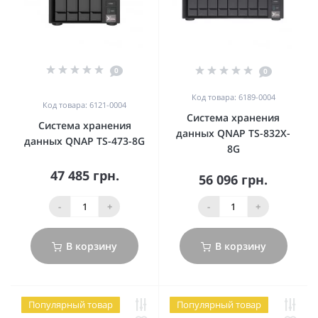
0
0
Код товара: 6189-0004
Код товара: 6121-0004
Система хранения
Система хранения
данных QNAP TS-832X-
данных QNAP TS-473-8G
8G
47 485 грн.
56 096 грн.
-
+
-
+
В корзину
В корзину
Популярный товар
Популярный товар