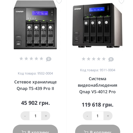
0
0
Код товара: 9511-0004
Код товара: 9502-0004
Система
Сетевое хранилище
видеонаблюдения
Qnap TS-439 Pro II
Qnap VS-4012 Pro
45 902 грн.
119 618 грн.
-
+
-
+
В корзину
В корзину