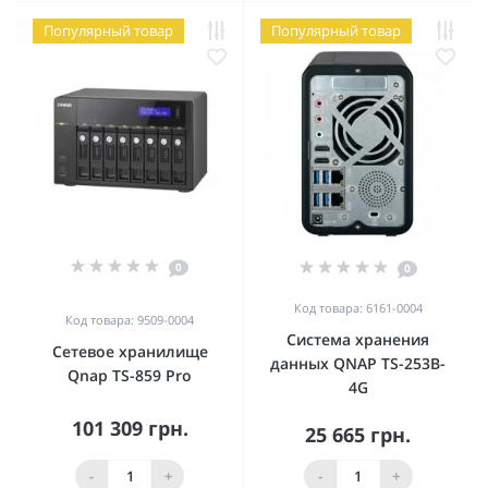
Популярный товар
Популярный товар
0
0
Код товара: 6161-0004
Код товара: 9509-0004
Система хранения
Сетевое хранилище
данных QNAP TS-253B-
Qnap TS-859 Pro
4G
101 309 грн.
25 665 грн.
-
+
-
+