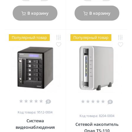
В корзину
В корзину
Популярный товар
Популярный товар
0
0
Код товара: 9512-0004
Код товара: 8204-0004
Система
Сетевой накопитель
видеонаблюдения
Qnap TS-110