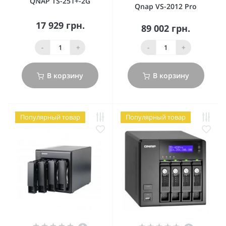
QNAP TS-251+-2G
Qnap VS-2012 Pro
17 929 грн.
89 002 грн.
-
+
-
+
В корзину
В корзину
Популярный товар
Популярный товар