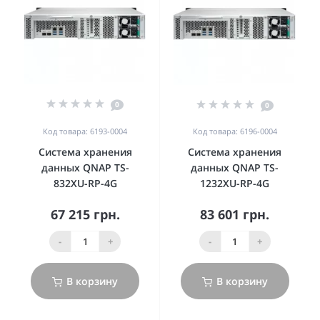
0
0
Код товара: 6193-0004
Код товара: 6196-0004
Система хранения
Система хранения
данных QNAP TS-
данных QNAP TS-
832XU-RP-4G
1232XU-RP-4G
67 215 грн.
83 601 грн.
-
+
-
+
В корзину
В корзину