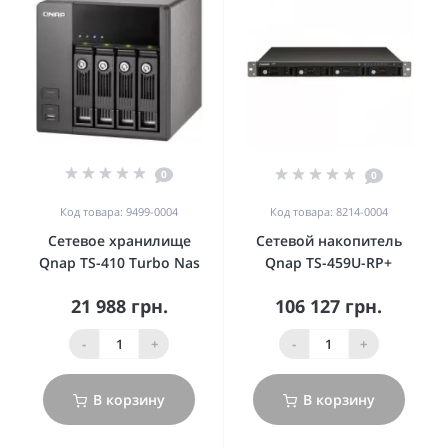
0
0
Код товара: 9499-0004
Код товара: 8214-0004
Сетевое хранилище
Сетевой накопитель
Qnap TS-410 Turbo Nas
Qnap TS-459U-RP+
21 988 грн.
106 127 грн.
-
+
-
+
В корзину
В корзину