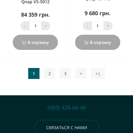
Qnap VS-5012
9 680 грн.
84 359 грн.
-
+
-
+
В корзину
В корзину
1
2
3
>
>|
(093) 428-68-48
СВЯЗАТЬСЯ С НАМИ