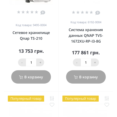
0
0
Код товара: 6192-0004
Код товара: 9495-0004
Система хранения
Сетевое хранилище
данных QNAP TVS-
Qnap TS-210
1672XU-RP-I3-8G
13 753 грн.
177 861 грн.
-
+
-
+
В корзину
В корзину
Популярный товар
Популярный товар