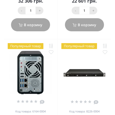
32 306 грн.
22 601 грн.
-
+
-
+
В корзину
В корзину
Популярный товар
Популярный товар
0
0
Код товара: 6164-0004
Код товара: 8226-0004