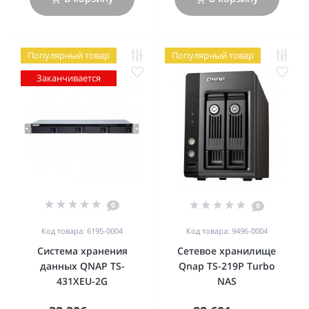
Популярный товар
Популярный товар
Заканчивается
0
0
Код товара: 6195-0004
Код товара: 9496-0004
Система хранения
Сетевое хранилище
данных QNAP TS-
Qnap TS-219P Turbo
431XEU-2G
NAS