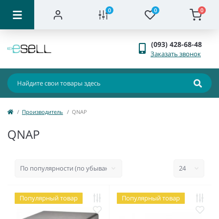
0
0
0
(093) 428-68-48
Заказать звонок
Производитель
QNAP
QNAP
Популярный товар
Популярный товар