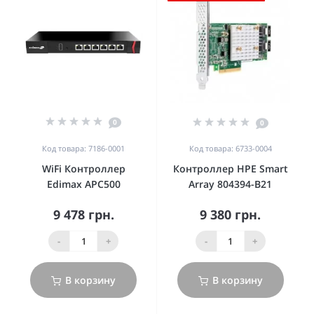
0
0
Код товара: 7186-0001
Код товара: 6733-0004
WiFi Контроллер
Контроллер HPE Smart
Edimax APC500
Array 804394-B21
9 478 грн.
9 380 грн.
-
+
-
+
В корзину
В корзину