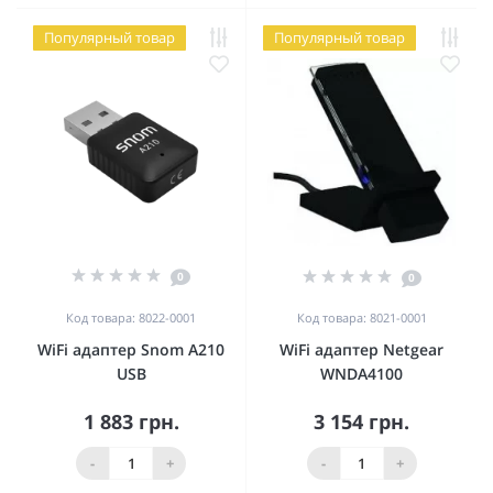
Популярный товар
Популярный товар
0
0
Код товара: 8022-0001
Код товара: 8021-0001
WiFi адаптер Snom A210
WiFi адаптер Netgear
USB
WNDA4100
1 883 грн.
3 154 грн.
-
+
-
+