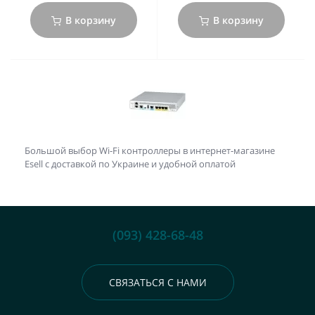
В корзину
В корзину
Большой выбор Wi-Fi контроллеры в интернет-магазине
Esell с доставкой по Украине и удобной оплатой
(093) 428-68-48
СВЯЗАТЬСЯ С НАМИ