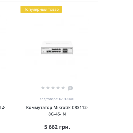
Популярный товар
0
Код товара: 6291-0001
12-
Коммутатор Mikrotik CRS112-
8G-4S-IN
5 662 грн.