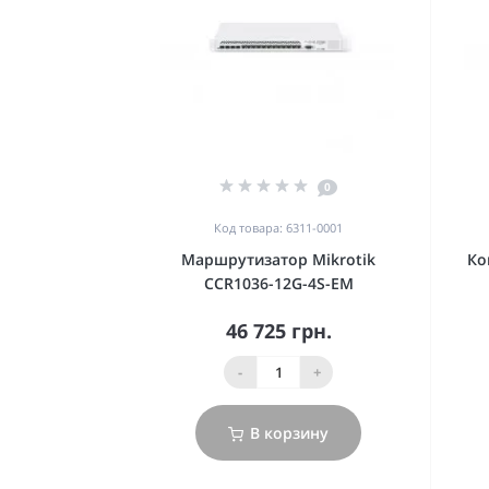
0
Код товара: 6311-0001
Маршрутизатор Mikrotik
Ко
CCR1036-12G-4S-EM
46 725 грн.
-
+
В корзину