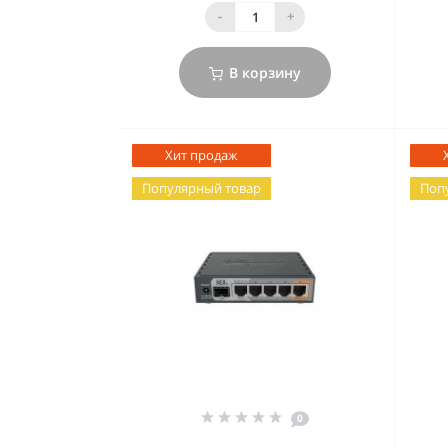
-
+
В корзину
Хит продаж
Популярный товар
Поп
0