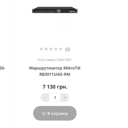
0
Код товара: 6284-0001
26-
Маршрутизатор MikroTik
RB3011UiAS-RM
7 130 грн.
-
+
В корзину