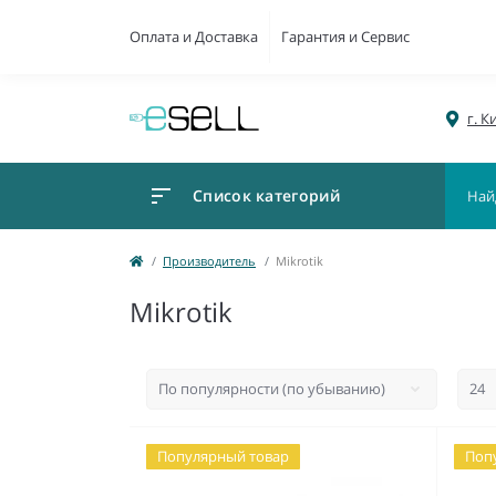
Оплата и Доставка
Гарантия и Сервис
г. К
Список категорий
Производитель
Mikrotik
Mikrotik
Популярный товар
Поп