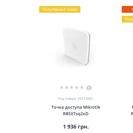
Популярный товар
Поп
0
Код товара: 6373-0001
Точка доступа Mikrotik
RBSXTsq2nD
1 936 грн.