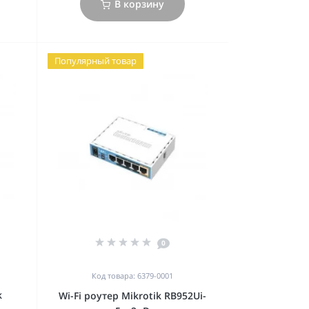
В корзину
Популярный товар
0
Код товара: 6379-0001
k
Wi-Fi роутер Mikrotik RB952Ui-