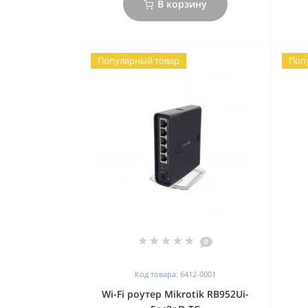
В корзину
Популярный товар
Поп
0
Код товара: 6412-0001
Wi-Fi роутер Mikrotik RB952Ui-