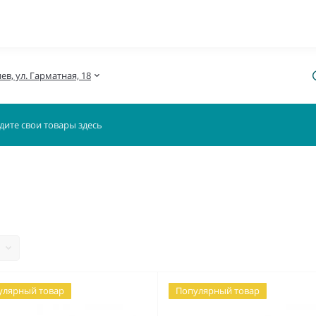
иев, ул. Гарматная, 18
улярный товар
Популярный товар