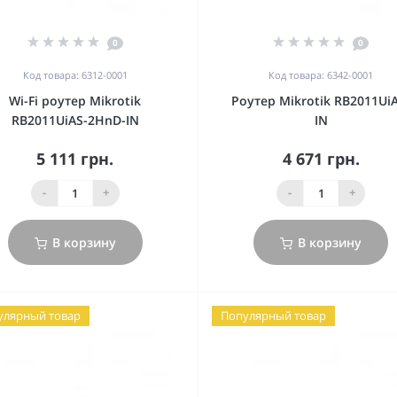
0
0
Код товара: 6312-0001
Код товара: 6342-0001
Wi-Fi роутер Mikrotik
Роутер Mikrotik RB2011Ui
RB2011UiAS-2HnD-IN
IN
5 111 грн.
4 671 грн.
-
+
-
+
В корзину
В корзину
улярный товар
Популярный товар