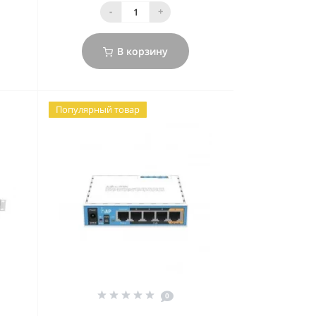
-
+
В корзину
Популярный товар
0