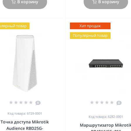
В корзину
В корзину
улярный товар
Хит продаж
Популярный товар
0
0
Код товара: 6729-0001
Код товара: 6282-0001
Точка доступа Mikrotik
Маршрутизатор Mikroti
Audience RBD25G-