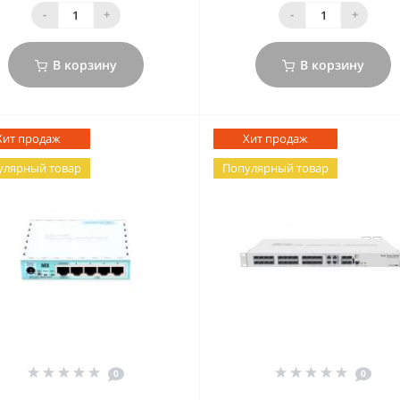
-
+
-
+
В корзину
В корзину
Хит продаж
Хит продаж
улярный товар
Популярный товар
0
0