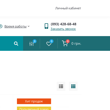
Личный кабинет
(093) 428-68-48
Время работы
Заказать звонок
0
0
0
0 грн.
Хит продаж
Популярный товар