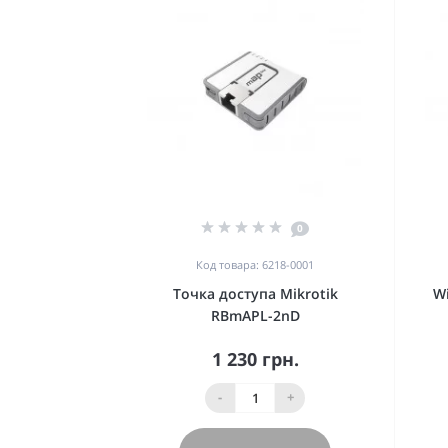
0
Код товара: 6218-0001
Точка доступа Mikrotik
Wi
RBmAPL-2nD
1 230 грн.
-
+