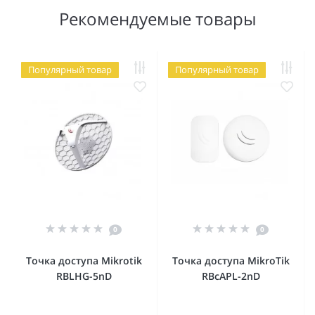
Рекомендуемые товары
Популярный товар
Популярный товар
0
0
Точка доступа Mikrotik
Точка доступа MikroTik
RBLHG-5nD
RBcAPL-2nD