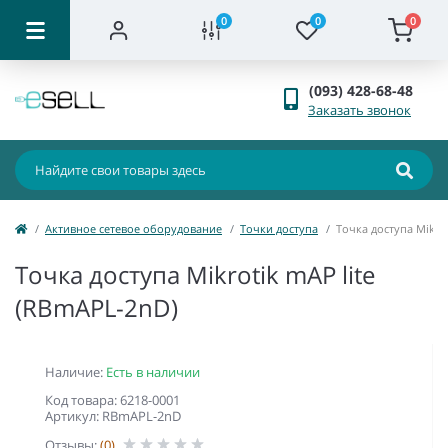
0
0
0
(093) 428-68-48
Заказать звонок
Активное сетевое оборудование
Точки доступа
Точка доступа Mikr
Точка доступа Mikrotik mAP lite
(RBmAPL-2nD)
Наличие:
Есть в наличии
Код товара: 6218-0001
Артикул: RBmAPL-2nD
Отзывы:
(0)