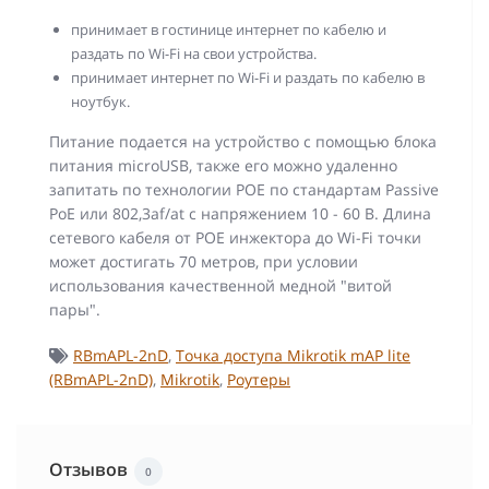
принимает в гостинице интернет по кабелю и
раздать по Wi-Fi на свои устройства.
принимает интернет по Wi-Fi и раздать по кабелю в
ноутбук.
Питание подается на устройство с помощью блока
питания microUSB, также его можно удаленно
запитать по технологии POE по стандартам Passive
PoE или 802,3af/at с напряжением 10 - 60 В. Длина
сетевого кабеля от POE инжектора до Wi-Fi точки
может достигать 70 метров, при условии
использования качественной медной "витой
пары".
RBmAPL-2nD
,
Точка доступа Mikrotik mAP lite
(RBmAPL-2nD)
,
Mikrotik
,
Роутеры
Отзывов
0