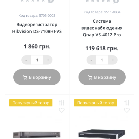
0
0
Код товара: 9511-0004
Код товара: 5705-0003
Система
Видеорегистратор
видеонаблюдения
Hikvision DS-7108HI-VS
Qnap VS-4012 Pro
1 860 грн.
119 618 грн.
-
+
-
+
В корзину
В корзину
Популярный товар
Популярный товар