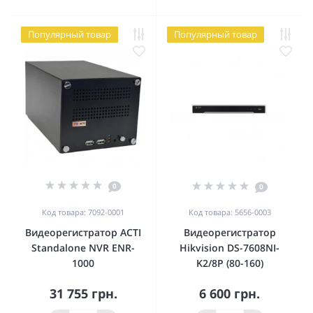
Популярный товар
Популярный товар
0
0
Код товара: 7092-0001
Код товара: 5656-0003
Видеорегистратор ACTI
Видеорегистратор
Standalone NVR ENR-
Hikvision DS-7608NI-
1000
K2/8P (80-160)
31 755 грн.
6 600 грн.