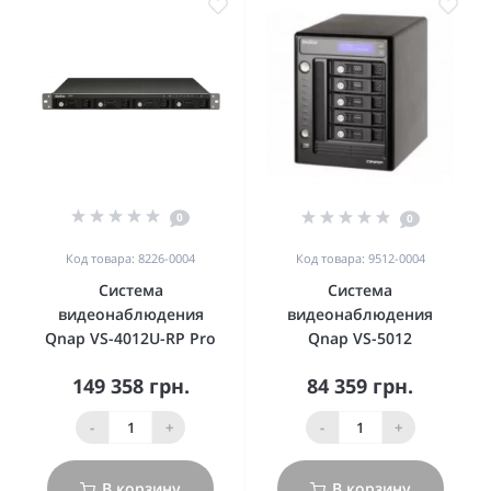
0
0
Код товара: 8226-0004
Код товара: 9512-0004
Система
Система
видеонаблюдения
видеонаблюдения
Qnap VS-4012U-RP Pro
Qnap VS-5012
149 358 грн.
84 359 грн.
-
+
-
+
В корзину
В корзину