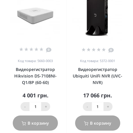
0
0
Код товара: 5660-0003
Код товара: 5372-0001
Видеорегистратор
Видеорегистратор
Hikvision DS-7108NI-
Ubiquiti UniFi NVR (UVC-
Q1/8P (60-60)
NVR)
4 001 грн.
17 066 грн.
-
+
-
+
В корзину
В корзину