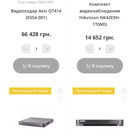
Код товара: 6843-0001
Комплект
Видеокодер Axis Q7414
видеонаблюдения
(0354-001)
Hikvision NK42E0H-
1T(WD)
66 428 грн.
14 652 грн.
-
+
-
+
В корзину
В корзину
Популярный товар
Популярный товар