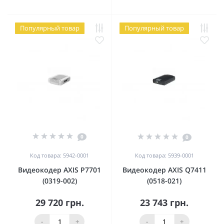
Популярный товар
Популярный товар
0
0
Код товара: 5942-0001
Код товара: 5939-0001
Видеокодер AXIS P7701
Видеокодер AXIS Q7411
(0319-002)
(0518-021)
29 720 грн.
23 743 грн.
-
+
-
+