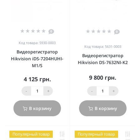
0
0
Код товара: 5930-0003
Код товара: 5631-0003
Видеорегистратор
Видеорегистратор
Hikvision iDS-7204HUHI-
Hikvision DS-7632NI-K2
M1/S
9 800 грн.
4 125 грн.
-
+
-
+
В корзину
В корзину
Популярный товар
Популярный товар