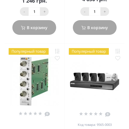
1 246 грн.
-
+
-
+
В корзину
В корзину
Популярный товар
Популярный товар
0
0
Код товара: 9565-0003