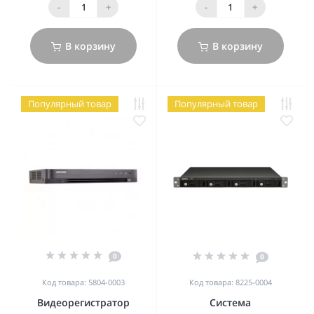
-
+
-
+
В корзину
В корзину
Популярный товар
Популярный товар
0
0
Код товара: 5804-0003
Код товара: 8225-0004
Видеорегистратор
Система