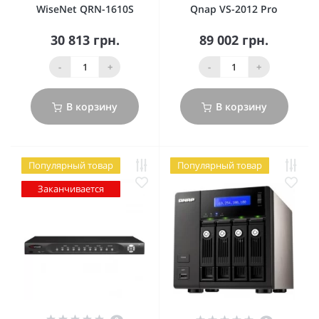
WiseNet QRN-1610S
Qnap VS-2012 Pro
30 813 грн.
89 002 грн.
-
+
-
+
В корзину
В корзину
Популярный товар
Популярный товар
Заканчивается