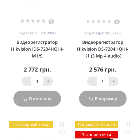
0
0
Код товара: 5931-0003
Код товара: 5813-0003
Видеорегистратор
Видеорегистратор
Hikvision iDS-7204HQHI-
Hikvision DS-7204HQHI-
M1/S
K1 (3 Mp 4 audio)
2 772 грн.
2 576 грн.
-
+
-
+
В корзину
В корзину
Популярный товар
Популярный товар
Заканчивается