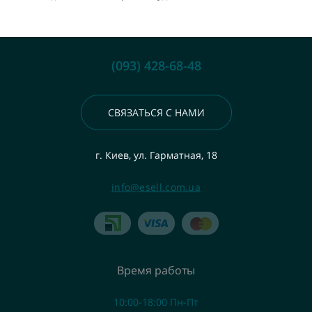
(093) 428-68-48
СВЯЗАТЬСЯ С НАМИ
г. Киев, ул. Гарматная, 18
info@esell.com.ua
Время работы
10:00-18:00 Пн-Пт