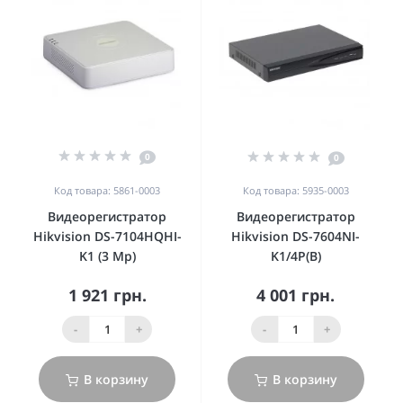
0
0
Код товара: 5861-0003
Код товара: 5935-0003
Видеорегистратор
Видеорегистратор
Hikvision DS-7104HQHI-
Hikvision DS-7604NI-
K1 (3 Mp)
K1/4P(B)
1 921 грн.
4 001 грн.
-
+
-
+
В корзину
В корзину