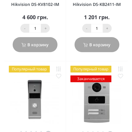
Hikvision DS-KV8102-IM
Hikvision DS-KB2411-IM
4 600 грн.
1 201 грн.
-
+
-
+
В корзину
В корзину
Популярный товар
Популярный товар
Заканчивается