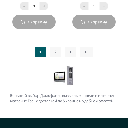
-
+
-
+
В корзину
В корзину
1
2
>
>|
Большой выбор Домофоны, вызывные панели в интернет-
магазине Esell с доставкой по Украине и удобной оплатой