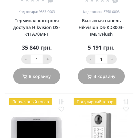
0
0
Код товара: 9563-0003
Код товара: 5758-0003
Терминал контроля
Вызывная панель
доступа Hikvision DS-
Hikvision DS-KD8003-
K1TA70MI-T
IME1/Flush
35 840 грн.
5 191 грн.
-
+
-
+
В корзину
В корзину
Популярный товар
Популярный товар