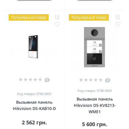
Популярный товар
Популярный товар
0
0
Код товара: 5748-0003
Код товара: 5796-0003
Вызывная панель
Вызывная панель
Hikvision DS-KV8213-
Hikvision DS-KAB10-D
WME1
2 562 грн.
5 600 грн.