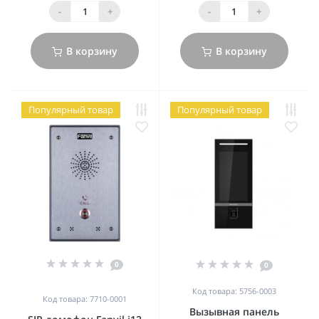
-
+
-
+
В корзину
В корзину
Популярный товар
Популярный товар
0
0
Код товара: 5756-0003
Код товара: 7710-0001
Вызывная панель