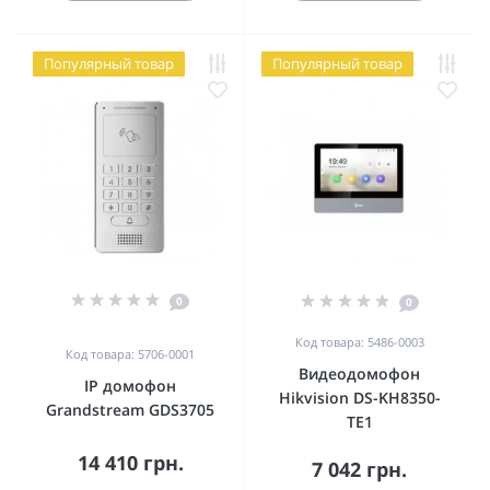
Популярный товар
Популярный товар
0
0
Код товара: 5486-0003
Код товара: 5706-0001
Видеодомофон
IP домофон
Hikvision DS-KH8350-
Grandstream GDS3705
TE1
14 410 грн.
7 042 грн.