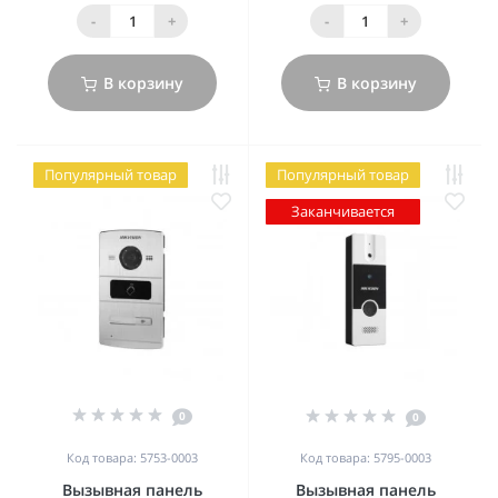
-
+
-
+
В корзину
В корзину
Популярный товар
Популярный товар
Заканчивается
0
0
Код товара: 5753-0003
Код товара: 5795-0003
Вызывная панель
Вызывная панель