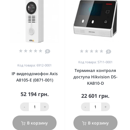
0
0
Код товара: 5711-0001
Код товара: 6912-0001
Терминал контроля
IP видеодомофон Axis
доступа Hikvision DS-
A8105-E (0871-001)
KAB10-D
52 194 грн.
22 601 грн.
-
+
-
+
В корзину
В корзину