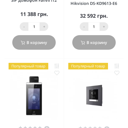
SIP домофон Fanvil i12
Hikvision DS-KD9613-E6
11 388 грн.
32 592 грн.
-
+
-
+
В корзину
В корзину
Популярный товар
Популярный товар