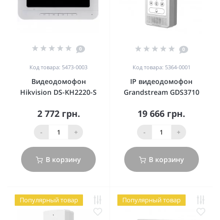
0
0
Код товара: 5473-0003
Код товара: 5364-0001
Видеодомофон
IP видеодомофон
Hikvision DS-KH2220-S
Grandstream GDS3710
2 772 грн.
19 666 грн.
-
+
-
+
В корзину
В корзину
Популярный товар
Популярный товар