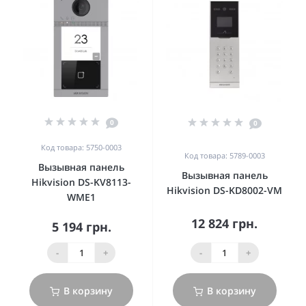
0
0
Код товара: 5750-0003
Код товара: 5789-0003
Вызывная панель
Вызывная панель
Hikvision DS-KV8113-
Hikvision DS-KD8002-VM
WME1
12 824 грн.
5 194 грн.
-
+
-
+
В корзину
В корзину