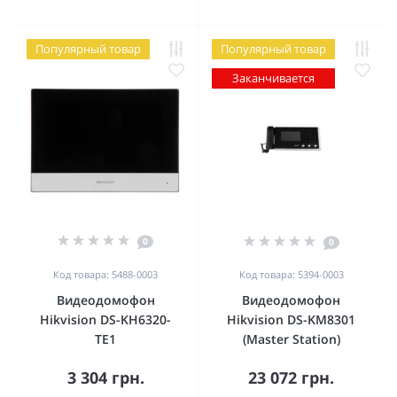
Популярный товар
Популярный товар
Заканчивается
0
0
Код товара: 5488-0003
Код товара: 5394-0003
Видеодомофон
Видеодомофон
Hikvision DS-KH6320-
Hikvision DS-KM8301
TE1
(Master Station)
3 304 грн.
23 072 грн.