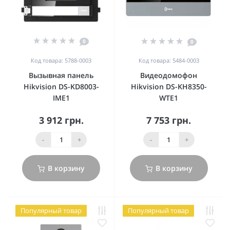
0
0
Код товара: 5788-0003
Код товара: 5484-0003
Вызывная панель
Видеодомофон
Hikvision DS-KD8003-
Hikvision DS-KH8350-
IME1
WTE1
3 912 грн.
7 753 грн.
-
+
-
+
В корзину
В корзину
Популярный товар
Популярный товар