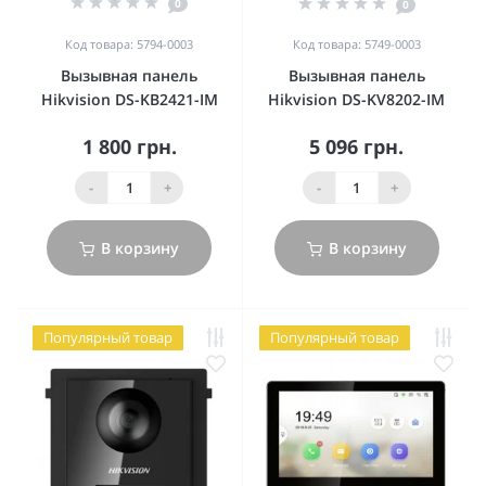
0
0
Код товара: 5794-0003
Код товара: 5749-0003
Вызывная панель
Вызывная панель
Hikvision DS-KB2421-IM
Hikvision DS-KV8202-IM
1 800 грн.
5 096 грн.
-
+
-
+
В корзину
В корзину
Популярный товар
Популярный товар