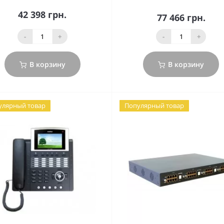
42 398 грн.
77 466 грн.
-
+
-
+
В корзину
В корзину
улярный товар
Популярный товар