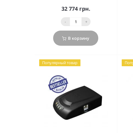
32 774 грн.
-
+
В корзину
Популярный товар
Поп