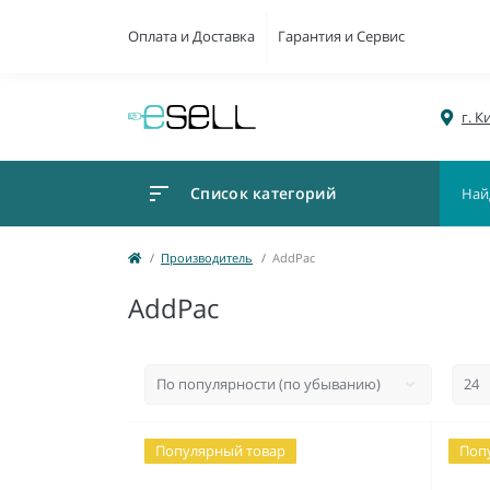
Оплата и Доставка
Гарантия и Сервис
г. К
Список категорий
Производитель
AddPac
AddPac
Популярный товар
Поп