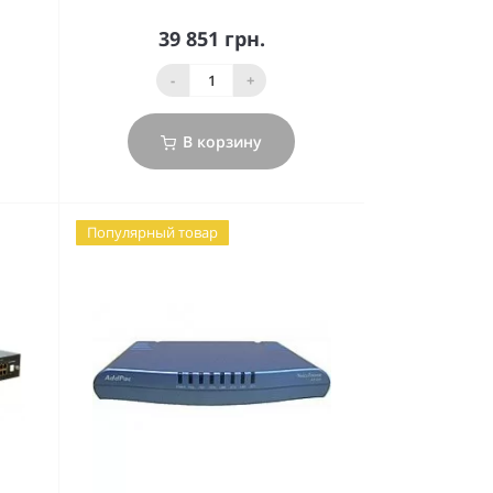
39 851 грн.
-
+
В корзину
Популярный товар