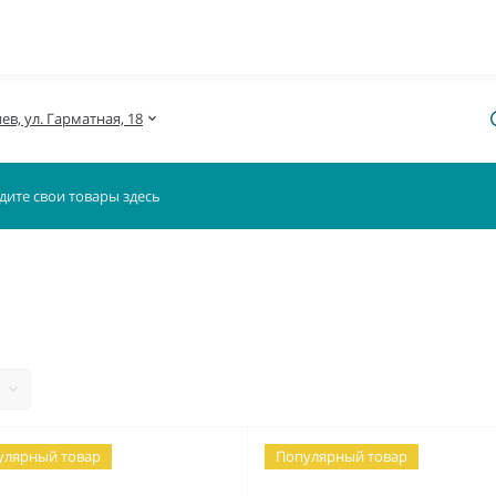
иев, ул. Гарматная, 18
улярный товар
Популярный товар