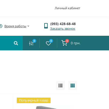
Личный кабинет
(093) 428-68-48
Время работы
Заказать звонок
0
0
0
0 грн.
Популярный товар