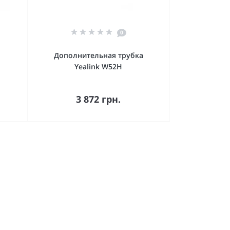
0
Дополнительная трубка
Yealink W52H
В корзину
3 872 грн.