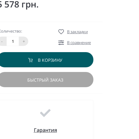
5 578 грн.
Количество:
В закладки
-
+
В сравнение
В КОРЗИНУ
БЫСТРЫЙ ЗАКАЗ
Гарантия