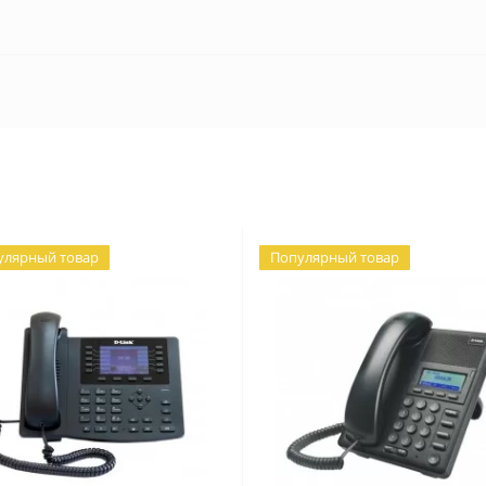
улярный товар
Популярный товар