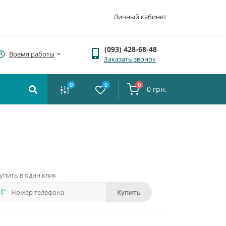
Личный кабинет
(093) 428-68-48
Время работы
Заказать звонок
0
0
0
0 грн.
упить в один клик
Купить