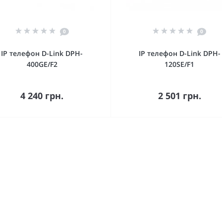
0
0
IP телефон D-Link DPH-
IP телефон D-Link DPH-
400GE/F2
120SE/F1
В корзину
В корзину
4 240 грн.
2 501 грн.