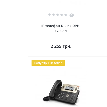
0
IP телефон D-Link DPH-
120S/F1
В корзину
2 255 грн.
Популярный товар