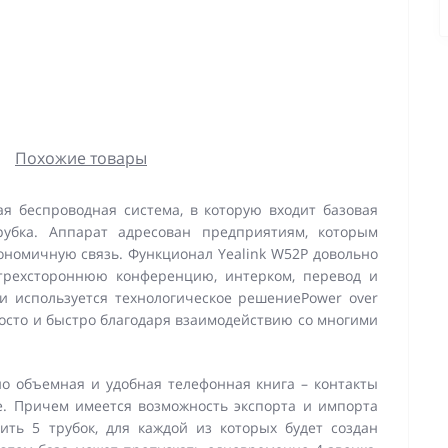
Похожие товары
ая беспроводная система, в которую входит базовая
рубка. Аппарат адресован предприятиям, которым
ономичную связь. Функционал Yealink W52P довольно
 трехстороннюю конференцию, интерком, перевод и
и используется технологическое решениеPower over
росто и быстро благодаря взаимодействию со многими
но объемная и удобная телефонная книга – контакты
зе. Причем имеется возможность экспорта и импорта
ить 5 трубок, для каждой из которых будет создан