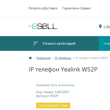
Оплата и Доставка
Гарантия и Сервис
г. К
Список категорий
Телефония
IP телефоны
IP телефон Yealink W52P
IP телефон Yealink W52P
Наличие:
Есть в наличии
Код товара: 5240-0001
Артикул: W52P
Популярный товар