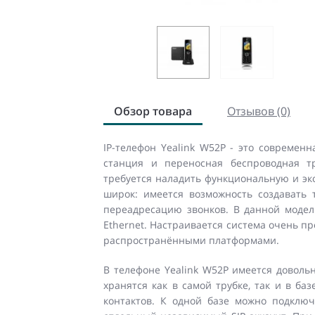
Обзор товара
Отзывов (0)
IP-телефон Yealink W52P - это современн
станция и переносная беспроводная т
требуется наладить функциональную и эк
широк: имеется возможность создавать
переадресацию звонков. В данной модел
Ethernet. Настраивается система очень п
распространёнными платформами.
В телефоне Yealink W52P имеется доволь
хранятся как в самой трубке, так и в ба
контактов. К одной базе можно подключ