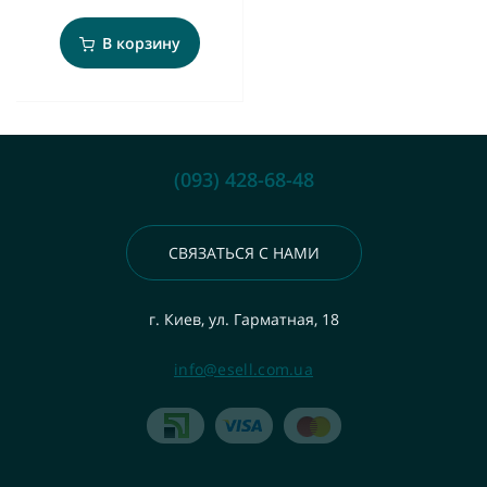
В корзину
(093) 428-68-48
СВЯЗАТЬСЯ С НАМИ
г. Киев, ул. Гарматная, 18
info@esell.com.ua