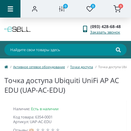
0
0
0
(093) 428-68-48
Заказать звонок
Активное сетевое оборудование
Точки доступа
Точка доступа Ubiqu
Точка доступа Ubiquiti UniFi AP AC
EDU (UAP-AC-EDU)
Наличие:
Есть в наличии
Код товара: 6354-0001
Артикул: UAP-AC-EDU
Отзывы:
(0)