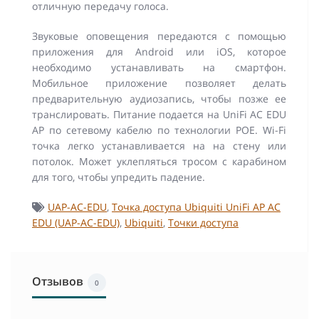
отличную передачу голоса.
Звуковые оповещения передаются с помощью
приложения для Android или iOS, которое
необходимо устанавливать на смартфон.
Мобильное приложение позволяет делать
предварительную аудиозапись, чтобы позже ее
транслировать. Питание подается на UniFi AC EDU
AP по сетевому кабелю по технологии POE. Wi-Fi
точка легко устанавливается на на стену или
потолок. Может уклепляться тросом с карабином
для того, чтобы упредить падение.
UAP-AC-EDU
,
Точка доступа Ubiquiti UniFi AP AC
EDU (UAP-AC-EDU)
,
Ubiquiti
,
Точки доступа
Отзывов
0