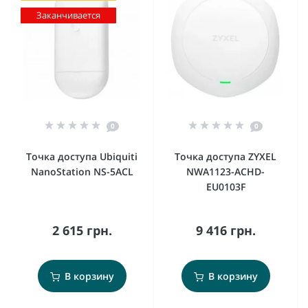
Заканчивается
0
0
Точка доступа Ubiquiti
Точка доступа ZYXEL
NanoStation NS-5ACL
NWA1123-ACHD-
EU0103F
2 615 грн.
9 416 грн.
В корзину
В корзину