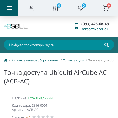
0
0
0
(093) 428-68-48
Заказать звонок
Активное сетевое оборудование
Точки доступа
Точка доступа Ubiqu
Точка доступа Ubiquiti AirCube AC
(ACB-AC)
Наличие:
Есть в наличии
Код товара: 6316-0001
Артикул: ACB-AC
Отзывы:
(0)