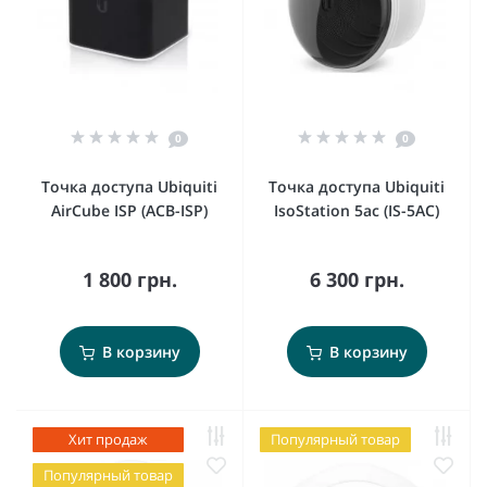
0
0
Точка доступа Ubiquiti
Точка доступа Ubiquiti
AirCube ISP (ACB-ISP)
IsoStation 5ac (IS-5AC)
1 800 грн.
6 300 грн.
В корзину
В корзину
Хит продаж
Популярный товар
Популярный товар