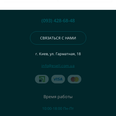
(093) 428-68-48
СВЯЗАТЬСЯ С НАМИ
г. Киев, ул. Гарматная, 18
info@esell.com.ua
Время работы
10:00-18:00 Пн-Пт