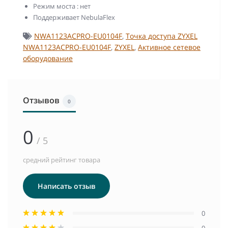
Режим моста : нет
Поддерживает NebulaFlex
NWA1123ACPRO-EU0104F
,
Точка доступа ZYXEL
NWA1123ACPRO-EU0104F
,
ZYXEL
,
Активное сетевое
оборудование
Отзывов
0
0
/ 5
средний рейтинг товара
Написать отзыв
0
0