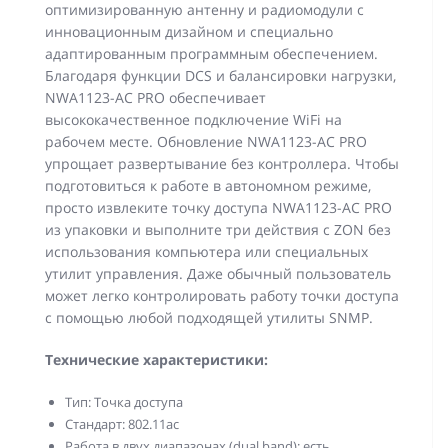
оптимизированную антенну и радиомодули с
инновационным дизайном и специально
адаптированным программным обеспечением.
Благодаря функции DCS и балансировки нагрузки,
NWA1123-AC PRO обеспечивает
высококачественное подключение WiFi на
рабочем месте. Обновление NWA1123-AC PRO
упрощает развертывание без контроллера. Чтобы
подготовиться к работе в автономном режиме,
просто извлеките точку доступа NWA1123-AC PRO
из упаковки и выполните три действия с ZON без
использования компьютера или специальных
утилит управления. Даже обычный пользователь
может легко контролировать работу точки доступа
с помощью любой подходящей утилиты SNMP.
Технические характеристики:
Тип: Точка доступа
Стандарт: 802.11ac
Работа в двух диапазонах (dual band): есть