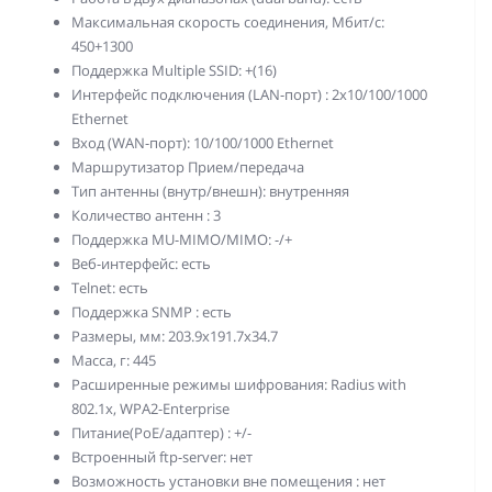
Максимальная скорость соединения, Мбит/с:
450+1300
Поддержка Multiple SSID: +(16)
Интерфейс подключения (LAN-порт) : 2x10/100/1000
Ethernet
Вход (WAN-порт): 10/100/1000 Ethernet
Маршрутизатор Прием/передача
Тип антенны (внутр/внешн): внутренняя
Количество антенн : 3
Поддержка MU-MIMO/MIMO: -/+
Веб-интерфейс: есть
Telnet: есть
Поддержка SNMP : есть
Размеры, мм: 203.9x191.7x34.7
Масса, г: 445
Расширенные режимы шифрования: Radius with
802.1x, WPA2-Enterprise
Питание(PoE/адаптер) : +/-
Встроенный ftp-server: нет
Возможность установки вне помещения : нет