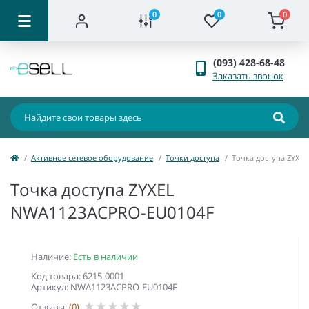
0
0
0
(093) 428-68-48
Заказать звонок
Активное сетевое оборудование
Точки доступа
Точка доступа ZYXE
Точка доступа ZYXEL
NWA1123ACPRO-EU0104F
Наличие:
Есть в наличии
Код товара: 6215-0001
Артикул: NWA1123ACPRO-EU0104F
Отзывы:
(0)