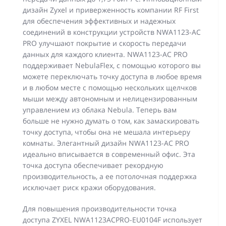
дизайн Zyxel и приверженность компании RF First
для обеспечения эффективных и надежных
соединений в конструкции устройств NWA1123-AC
PRO улучшают покрытие и скорость передачи
данных для каждого клиента. NWA1123-AC PRO
поддерживает NebulaFlex, с помощью которого вы
можете переключать точку доступа в любое время
и в любом месте с помощью нескольких щелчков
мыши между автономным и нелицензированным
управлением из облака Nebula. Теперь вам
больше не нужно думать о том, как замаскировать
точку доступа, чтобы она не мешала интерьеру
комнаты. Элегантный дизайн NWA1123-AC PRO
идеально вписывается в современный офис. Эта
точка доступа обеспечивает рекордную
производительность, а ее потолочная поддержка
исключает риск кражи оборудования.
Для повышения производительности точка
доступа ZYXEL NWA1123ACPRO-EU0104F использует