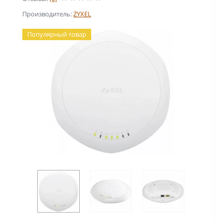
Производитель:
ZYXEL
Популярный товар