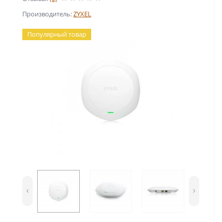
Производитель:
ZYXEL
Популярный товар
‹
›