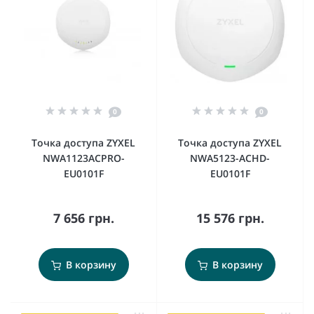
0
0
Точка доступа ZYXEL
Точка доступа ZYXEL
NWA1123ACPRO-
NWA5123-ACHD-
EU0101F
EU0101F
7 656 грн.
15 576 грн.
В корзину
В корзину