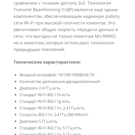
сравнению с точками доступа 3x3. Технология
Transmit Beamforming (TxBF) является еще одним
компонентом, обеспечивающим надежную работу
сети Wi-Fi при высокой плотности клиентов. Это
увеличивает общую скорость передачи данных в
сети, что выгодно не только клиентам MU-MIMO,
но и клиентам, которые используют технологии
предыдущих поколений.
Технические характеристики:
Входной интерфейс 10/100/1000BASE-TX
Количество диапазонов двухдиапазонный
Диапазон 2.4 ГГц есть
Стандарт Wi-Fi 802.11b есть
Стандарт Wi-Fi 802.11g есть
Стандарт Wi-Fi 802.11n, 2.4 ГГц есть
Скорость 802.11n, 2.4 ГГц 300 Мбит/с
Диапазон 5 ГГц есть
Стандарт Wi-Fi 802.11a, 5 ГГц есть
Стандарт Wi-Fi 802.11n, 5 ГГц есть