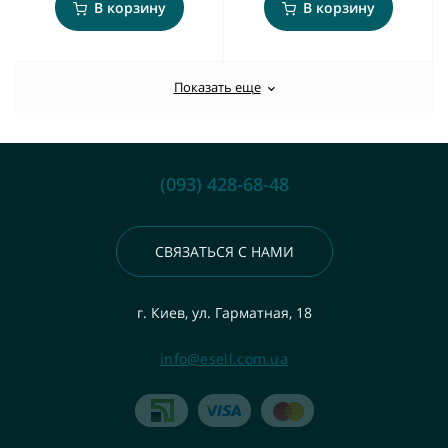
В корзину
В корзину
Показать еще
(093) 428-68-48
СВЯЗАТЬСЯ С НАМИ
г. Киев, ул. Гарматная, 18
info@esell.com.ua