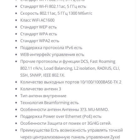
Стандарт Wi-Fi 802.11ac, 5 ГГц есть
Скорость 802.11ac, 5 ГГц 1300 Мбит/с
Класс WiFi AC1600
Стандарт WEP есть
Стандарт WPA есть
Стандарт WPA2 есть
Поддержка протокола IPv6 есть
WEB-интерфейс управления есть
Прочие протоколы и функции DCS, Fast Roaming
802.11 r/k/v, Load Balancing, L2 isolation, RADIUS, CLI,
SSH, SNMP, IEEE 802.1X.
Количество выходных портов 10/100/1000BASE-TX 2
Количество антенн 3
Тип антенн внутренние
Технология Beamforming есть
Особенности антенн Антенны 3?3. MU-MIMO.
Поддержка Power over Ethernet (PoE) есть
Особенности Защита от помех от 3G/4G сетей.
Преимущества Eсть возможность управлять точкой
через централизованную панель управления Zyxel