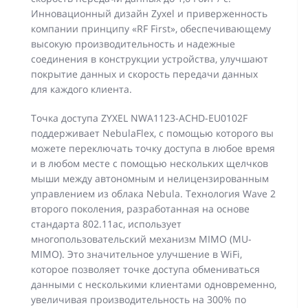
Инновационный дизайн Zyxel и приверженность
компании принципу «RF First», обеспечивающему
высокую производительность и надежные
соединения в конструкции устройства, улучшают
покрытие данных и скорость передачи данных
для каждого клиента.
Точка доступа ZYXEL NWA1123-ACHD-EU0102F
поддерживает NebulaFlex, с помощью которого вы
можете переключать точку доступа в любое время
и в любом месте с помощью нескольких щелчков
мыши между автономным и нелицензированным
управлением из облака Nebula. Технология Wave 2
второго поколения, разработанная на основе
стандарта 802.11ac, использует
многопользовательский механизм MIMO (MU-
MIMO). Это значительное улучшение в WiFi,
которое позволяет точке доступа обмениваться
данными с несколькими клиентами одновременно,
увеличивая производительность на 300% по