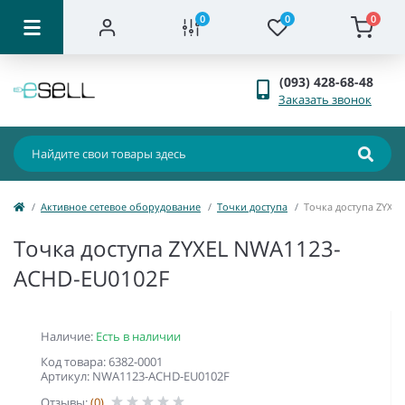
0
0
0
(093) 428-68-48
Заказать звонок
Активное сетевое оборудование
Точки доступа
Точка доступа ZYXE
Точка доступа ZYXEL NWA1123-
ACHD-EU0102F
Наличие:
Есть в наличии
Код товара: 6382-0001
Артикул: NWA1123-ACHD-EU0102F
Отзывы:
(0)