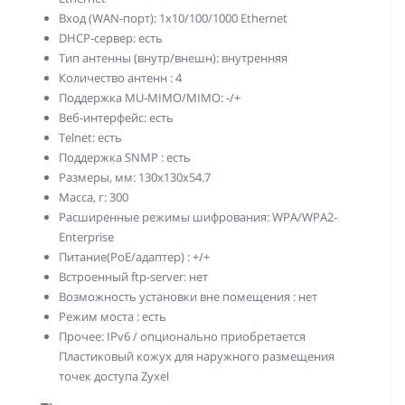
Вход (WAN-порт): 1x10/100/1000 Ethernet
DHCP-сервер: есть
Тип антенны (внутр/внешн): внутренняя
Количество антенн : 4
Поддержка MU-MIMO/MIMO: -/+
Веб-интерфейс: есть
Telnet: есть
Поддержка SNMP : есть
Размеры, мм: 130x130x54.7
Масса, г: 300
Расширенные режимы шифрования: WPA/WPA2-
Enterprise
Питание(PoE/адаптер) : +/+
Встроенный ftp-server: нет
Возможность установки вне помещения : нет
Режим моста : есть
Прочее: IPv6 / опционально приобретается
Пластиковый кожух для наружного размещения
точек доступа Zyxel