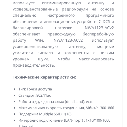
использует оптимизированную антенну и
усовершенствованные радиомодули на основе
специально настроенного программного
обеспечения и инновационных устройств. С DCS и
балансировкой нагрузки NWA1123-ACv2
обеспечивает превосходную бесперебойную
работу WiFi. NWA1123-ACv2 использует
усовершенствованную антенну, мощные
усилители сигнала и компоненты с низким
уровнем шума, чтобы максимизировать
производительность.
Технические характеристики:
Тип: Точка доступа
Стандарт: 802.11ac
Работа в двух диапазонах (dual band): есть
Максимальная скорость соединения, Мбит/с: 300+866
Поддержка Multiple SSID: +(16)
Интерфейс подключения (LAN-порт) : 1x10/100/1000
Ethernet