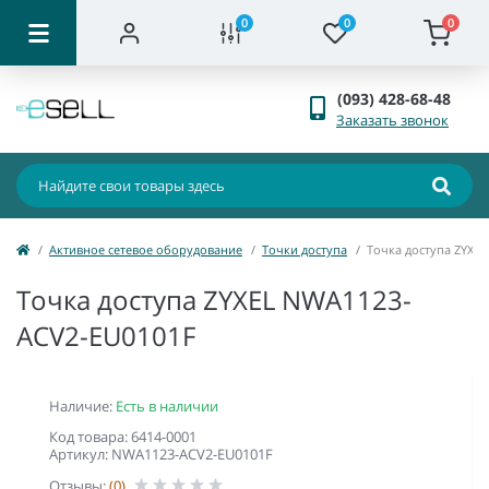
0
0
0
(093) 428-68-48
Заказать звонок
Активное сетевое оборудование
Точки доступа
Точка доступа ZYXE
Точка доступа ZYXEL NWA1123-
ACV2-EU0101F
Наличие:
Есть в наличии
Код товара: 6414-0001
Артикул: NWA1123-ACV2-EU0101F
Отзывы:
(0)