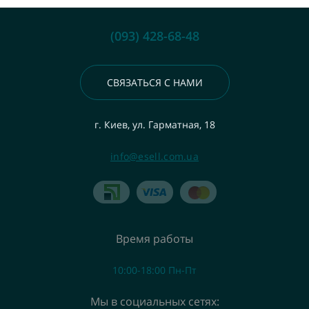
(093) 428-68-48
СВЯЗАТЬСЯ С НАМИ
г. Киев, ул. Гарматная, 18
info@esell.com.ua
Время работы
10:00-18:00 Пн-Пт
Мы в социальных сетях: