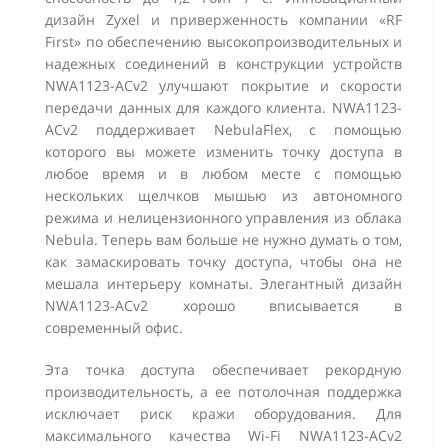
дизайн Zyxel и приверженность компании «RF
First» по обеспечению высокопроизводительных и
надежных соединений в конструкции устройств
NWA1123-ACv2 улучшают покрытие и скорости
передачи данных для каждого клиента. NWA1123-
ACv2 поддерживает NebulaFlex, с помощью
которого вы можете изменить точку доступа в
любое время и в любом месте с помощью
нескольких щелчков мышью из автономного
режима и нелицензионного управления из облака
Nebula. Теперь вам больше не нужно думать о том,
как замаскировать точку доступа, чтобы она не
мешала интерьеру комнаты. Элегантный дизайн
NWA1123-ACv2 хорошо вписывается в
современный офис.
Эта точка доступа обеспечивает рекордную
производительность, а ее потолочная поддержка
исключает риск кражи оборудования. Для
максимального качества Wi-Fi NWA1123-ACv2