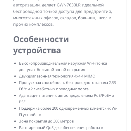
авторизации, делает GWN7630LR идеальной
беспроводной точкой доступа для предприятий,
многоэтажных офисов, складов, больниц, школ и
прочих комплексов.
Особенности
устройства
Высокопроизводительная наружная Wi-Fi точка
доступа с большой зоной покрытия
Двухдиапазонная технология 4x4:4 MIMO
Пропускная способность беспроводного канала 2,33
Гб/с и 2 гигабитных проводных порта
Адаптация питания с автоопределением PoE/PoE+ и
PSE
Поддержка более 200 одновременных клиентских Wi-
Fi устройств
Зона покрытия до 300 метров
Расширенный QoS для обеспечения работы в