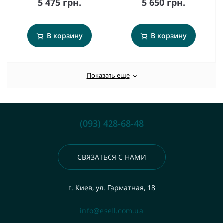
5 475 грн.
5 650 грн.
В корзину
В корзину
Показать еще
(093) 428-68-48
СВЯЗАТЬСЯ С НАМИ
г. Киев, ул. Гарматная, 18
info@esell.com.ua