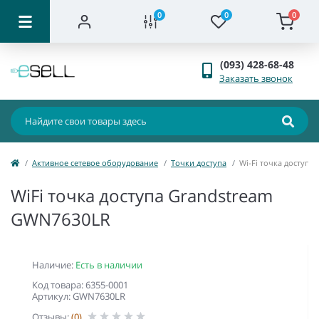
0
0
0
(093) 428-68-48
Заказать звонок
Активное сетевое оборудование
Точки доступа
Wi-Fi точка доступа
WiFi точка доступа Grandstream
GWN7630LR
Наличие:
Есть в наличии
Код товара: 6355-0001
Артикул: GWN7630LR
Отзывы:
(0)