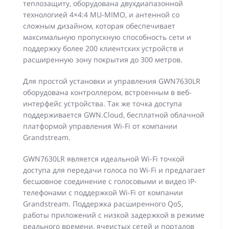
теплозащиту, оборудована двухдиапазонной
технологией 4×4:4 MU-MIMO, и антенной со
сложным дизайном, которая обеспечивает
максимальную пропускную способность сети и
поддержку более 200 клиентских устройств и
расширенную зону покрытия до 300 метров.
Для простой установки и управления GWN7630LR
оборудована контроллером, встроенным в веб-
интерфейс устройства. Так же точка доступа
поддерживается GWN.Cloud, бесплатной облачной
платформой управления Wi-Fi от компании
Grandstream.
GWN7630LR является идеальной Wi-Fi точкой
доступа для передачи голоса по Wi-Fi и предлагает
бесшовное соединение с голосовыми и видео IP-
телефонами с поддержкой Wi-Fi от компании
Grandstream. Поддержка расширенного QoS,
работы приложений с низкой задержкой в режиме
реального времени, ячеистых сетей и порталов