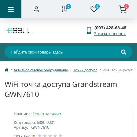
0
0
0
(093) 428-68-48
Заказать звонок
Активное сетевое оборудование
Точки доступа
Wi-Fi точка доступа
WiFi точка доступа Grandstream
GWN7610
Наличие:
Есть в наличии
Код товара: 6380-0001
Артикул: GWN7610
Отзывы:
(0)