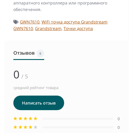
аппаратного контроллера или программного
обеспечения.
GWN7610
,
WiFi точка доступа Grandstream
GWN7610
,
Grandstream
,
Точки доступа
Отзывов
0
0
/ 5
средний рейтинг товара
Написать отзыв
0
0