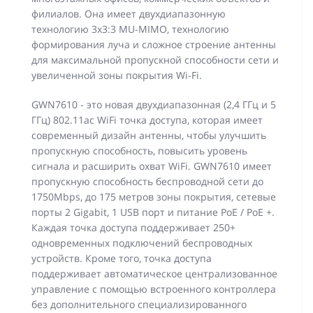
филиалов. Она имеет двухдиапазонную
технологию 3x3:3 MU-MIMO, технологию
формирования луча и сложное строение антенны
для максимальной пропускной способности сети и
увеличенной зоны покрытия Wi-Fi.
GWN7610 - это новая двухдиапазонная (2,4 ГГц и 5
ГГц) 802.11ac WiFi точка доступа, которая имеет
современный дизайн антенны, чтобы улучшить
пропускную способность, повысить уровень
сигнала и расширить охват WiFi. GWN7610 имеет
пропускную способность беспроводной сети до
1750Mbps, до 175 метров зоны покрытия, сетевые
порты 2 Gigabit, 1 USB порт и питание PoE / PoE +.
Каждая точка доступа поддерживает 250+
одновременных подключений беспроводных
устройств. Кроме того, точка доступа
поддерживает автоматическое централизованное
управление с помощью встроенного контроллера
без дополнительного специализированного