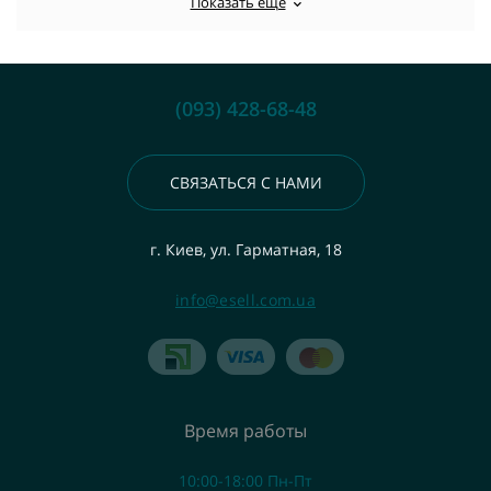
Показать еще
(093) 428-68-48
СВЯЗАТЬСЯ С НАМИ
г. Киев, ул. Гарматная, 18
info@esell.com.ua
Время работы
10:00-18:00 Пн-Пт