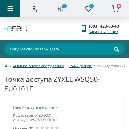
0
0
0
(093) 428-68-48
Заказать звонок
Активное сетевое оборудование
Точки доступа
Точка доступа ZYXE
Точка доступа ZYXEL WSQ50-
EU0101F
Наличие:
Есть в наличии
Код товара: 6420-0001
Артикул: WSQ50-EU0101F
Отзывы:
(0)