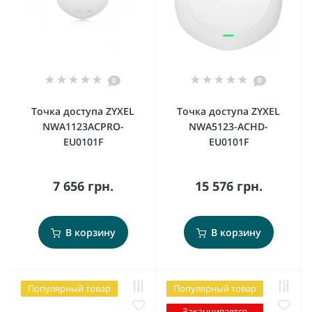
0
0
Точка доступа ZYXEL
Точка доступа ZYXEL
NWA1123ACPRO-
NWA5123-ACHD-
EU0101F
EU0101F
7 656 грн.
15 576 грн.
В корзину
В корзину
Популярный товар
Популярный товар
Заканчивается