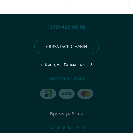
(093) 428-68-48
СВЯЗАТЬСЯ С НАМИ
г. Киев, ул. Гарматная, 18
info@esell.com.ua
Время работы
10:00-18:00 Пн-Пт