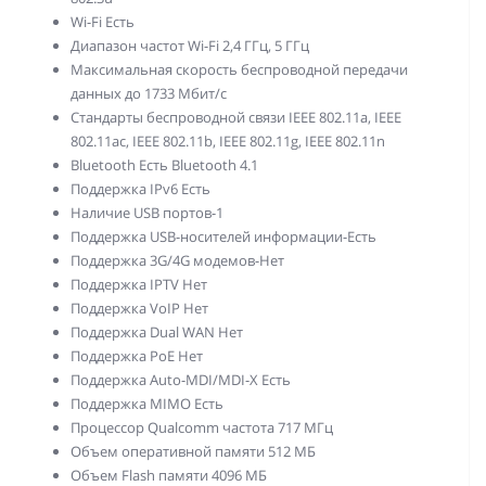
Wi-Fi Есть
Диапазон частот Wi-Fi 2,4 ГГц, 5 ГГц
Максимальная скорость беспроводной передачи
данных до 1733 Мбит/с
Стандарты беспроводной связи IEEE 802.11a, IEEE
802.11ac, IEEE 802.11b, IEEE 802.11g, IEEE 802.11n
Bluetooth Есть Bluetooth 4.1
Поддержка IPv6 Есть
Наличие USB портов-1
Поддержка USB-носителей информации-Есть
Поддержка 3G/4G модемов-Нет
Поддержка IPTV Нет
Поддержка VoIP Нет
Поддержка Dual WAN Нет
Поддержка PoE Нет
Поддержка Auto-MDI/MDI-X Есть
Поддержка MIMO Есть
Процессор Qualcomm частота 717 МГц
Объем оперативной памяти 512 МБ
Объем Flash памяти 4096 МБ