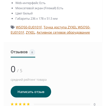
Web-интерфейс Есть
Межсетевой экран (Firewall) Есть
Цвет Белый
Габариты 236 x 178 x 51.5 мм
WSQ50-EU0101F
,
Точка доступа ZYXEL WSQ50-
EU0101F
,
ZYXEL
,
Активное сетевое оборудование
Отзывов
0
0
/ 5
средний рейтинг товара
Написать отзыв
0