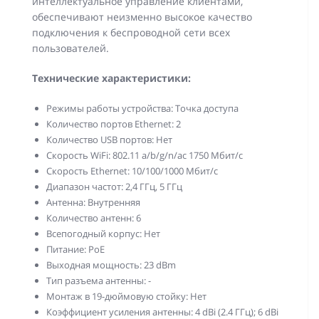
интеллектуальное управление клиентами,
обеспечивают неизменно высокое качество
подключения к беспроводной сети всех
пользователей.
Технические характеристики:
Режимы работы устройства: Точка доступа
Количество портов Ethernet: 2
Количество USB портов: Нет
Скорость WiFi: 802.11 a/b/g/n/ac 1750 Мбит/с
Скорость Ethernet: 10/100/1000 Мбит/с
Диапазон частот: 2,4 ГГц, 5 ГГц
Антенна: Внутренняя
Количество антенн: 6
Всепогодный корпус: Нет
Питание: PoE
Выходная мощность: 23 dBm
Тип разъема антенны: -
Монтаж в 19-дюймовую стойку: Нет
Коэффициент усиления антенны: 4 dBi (2.4 ГГц); 6 dBi