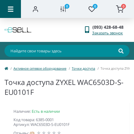
0
0
0
(093) 428-68-48
Заказать звонок
Активное сетевое оборудование
Точки доступа
Точка доступа ZYXE
Точка доступа ZYXEL WAC6503D-S-
EU0101F
Наличие:
Есть в наличии
Код товара: 6385-0001
Артикул: WAC6503D-S-EU0101F
Отзывы:
(0)