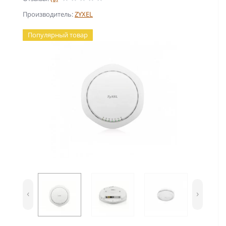
Производитель:
ZYXEL
Популярный товар
‹
›