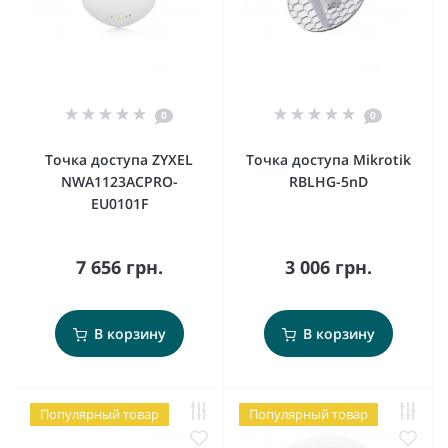
0
0
Точка доступа ZYXEL
Точка доступа Mikrotik
NWA1123ACPRO-
RBLHG-5nD
EU0101F
7 656 грн.
3 006 грн.
В корзину
В корзину
Популярный товар
Популярный товар